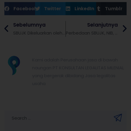
Facebook
Twitter
LinkedIn
Tumblr
Sebelumnya
Selanjutnya
SBUJK Dikeluarkan oleh Siapa? Baca Informasi Ini
Perbedaan SBUJK, NIB, dan IUJK: Mana yang Wajib?
partnerkita.id
Kami adalah Perusahaan jasa di bawah
naungan PT KONSULTAN LEGALITAS MILENIAL
yang bergerak dibidang Jasa legalitas
usaha