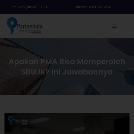
Sen-Sab (08:00-16:00)
Telepon: 0321 3760354
Apakah PMA Bisa Memperoleh
SBUJK? Ini Jawabannya