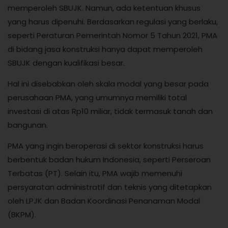
memperoleh SBUJK. Namun, ada ketentuan khusus
yang harus dipenuhi. Berdasarkan regulasi yang berlaku,
seperti Peraturan Pemerintah Nomor 5 Tahun 2021, PMA
di bidang jasa konstruksi hanya dapat memperoleh
SBUJK dengan kualifikasi besar.
Hal ini disebabkan oleh skala modal yang besar pada
perusahaan PMA, yang umumnya memiliki total
investasi di atas Rp10 miliar, tidak termasuk tanah dan
bangunan.
PMA yang ingin beroperasi di sektor konstruksi harus
berbentuk badan hukum Indonesia, seperti Perseroan
Terbatas (PT). Selain itu, PMA wajib memenuhi
persyaratan administratif dan teknis yang ditetapkan
oleh LPJK dan Badan Koordinasi Penanaman Modal
(BKPM).