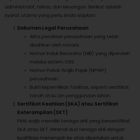
administratif, teknis, dan keuangan. Berikut adalah
syarat utama yang perlu Anda siapkan:
Dokumen Legal Perusahaan
Akta pendirian perusahaan yang telah
disahkan oleh notaris.
Nomor Induk Berusaha (NIB) yang diperoleh
melalui sistem OSS.
Nomor Pokok Wajib Pajak (NPWP)
perusahaan.
Bukti kepemilikan fasilitas, seperti sertifikat
tanah atau izin penggunaan lahan.
Sertifikat Keahlian (SKA) atau Sertifikat
Keterampilan (SKT)
PMA wajib memiliki tenaga ahli yang bersertifikat
SKA atau SKT. Minimal dua tenaga ahli dengan
kualifikasi menengah ke atas diperlukan untuk