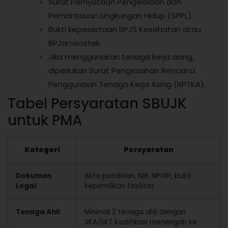
Surat Pernyataan Pengelolaan dan
Pemantauan Lingkungan Hidup (SPPL).
Bukti kepesertaan BPJS Kesehatan atau
BPJamsostek.
Jika menggunakan tenaga kerja asing,
diperlukan Surat Pengesahan Rencana
Penggunaan Tenaga Kerja Asing (RPTKA).
Tabel Persyaratan SBUJK
untuk PMA
Kategori
Persyaratan
Dokumen
Akta pendirian, NIB, NPWP, bukti
Legal
kepemilikan fasilitas
Tenaga Ahli
Minimal 2 tenaga ahli dengan
SKA/SKT kualifikasi menengah ke