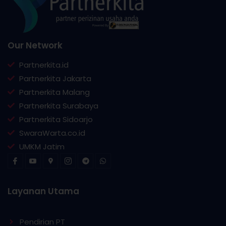
Our Network
Partnerkita.id
Partnerkita Jakarta
Partnerkita Malang
Partnerkita Surabaya
Partnerkita Sidoarjo
SwaraWarta.co.id
UMKM Jatim
Layanan Utama
Pendirian PT