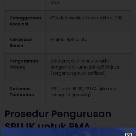
atas
Keanggotaan
KTA dari asosiasi terakreditasi LPJK
Asosiasi
Kekayaan
Minimal Rp150 juta
Bersih
Pengalaman
Bukti proyek 4 tahun terakhir
Proyek
dengan nilai kumulatif Rp500 juta
(tergantung subklasifikasi)
Dokumen
SPPL, bukti BPJS, RPTKA (jika ada
Tambahan
tenaga kerja asing)
Prosedur Pengurusan
SBUJK untuk PMA