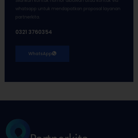
Silahkan kontak nomor dibawah atau kontak via
whatsapp untuk mendapatkan proposal layanan
partnerkita.
0321 3760354
WhatsApp