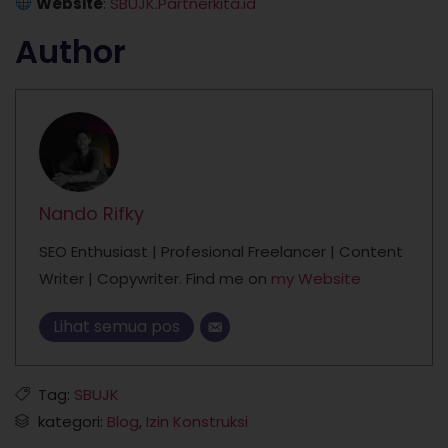
Website
:
SBUJK.Partnerkita.id
Author
Nando Rifky
SEO Enthusiast | Profesional Freelancer | Content
Writer | Copywriter. Find me on
my Website
Lihat semua pos
Tag:
SBUJK
kategori:
Blog
,
Izin Konstruksi