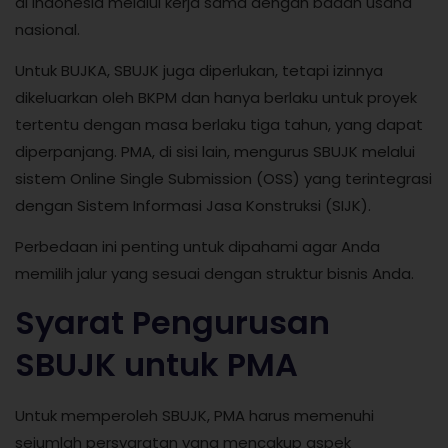
di Indonesia melalui kerja sama dengan badan usaha
nasional.
Untuk BUJKA, SBUJK juga diperlukan, tetapi izinnya
dikeluarkan oleh BKPM dan hanya berlaku untuk proyek
tertentu dengan masa berlaku tiga tahun, yang dapat
diperpanjang. PMA, di sisi lain, mengurus SBUJK melalui
sistem Online Single Submission (OSS) yang terintegrasi
dengan Sistem Informasi Jasa Konstruksi (SIJK).
Perbedaan ini penting untuk dipahami agar Anda
memilih jalur yang sesuai dengan struktur bisnis Anda.
Syarat Pengurusan
SBUJK untuk PMA
Untuk memperoleh SBUJK, PMA harus memenuhi
sejumlah persyaratan yang mencakup aspek