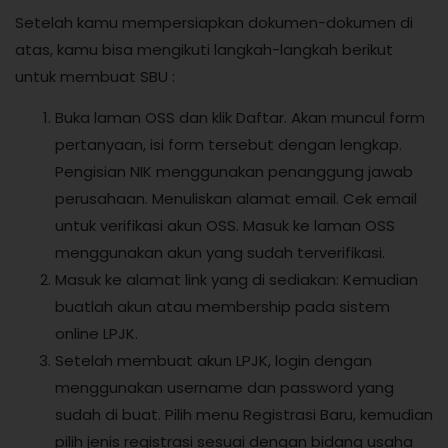
Setelah kamu mempersiapkan dokumen-dokumen di
atas, kamu bisa mengikuti langkah-langkah berikut
untuk membuat SBU :
Buka laman OSS dan klik Daftar. Akan muncul form
pertanyaan, isi form tersebut dengan lengkap.
Pengisian NIK menggunakan penanggung jawab
perusahaan. Menuliskan alamat email. Cek email
untuk verifikasi akun OSS. Masuk ke laman OSS
menggunakan akun yang sudah terverifikasi.
Masuk ke alamat link yang di sediakan: Kemudian
buatlah akun atau membership pada sistem
online LPJK.
Setelah membuat akun LPJK, login dengan
menggunakan username dan password yang
sudah di buat. Pilih menu Registrasi Baru, kemudian
pilih jenis registrasi sesuai dengan bidang usaha