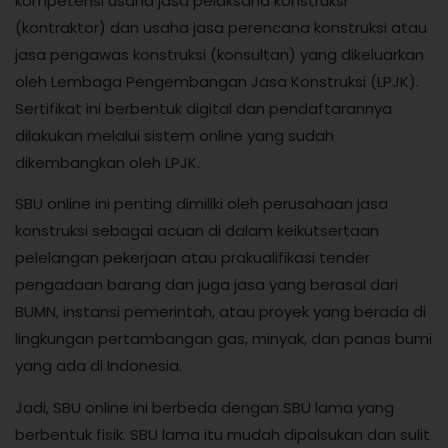
kompetensi usaha jasa pelaksana konstruksi
(kontraktor) dan usaha jasa perencana konstruksi atau
jasa pengawas konstruksi (konsultan) yang dikeluarkan
oleh Lembaga Pengembangan Jasa Konstruksi (LPJK).
Sertifikat ini berbentuk digital dan pendaftarannya
dilakukan melalui sistem online yang sudah
dikembangkan oleh LPJK.
SBU online ini penting dimiliki oleh perusahaan jasa
konstruksi sebagai acuan di dalam keikutsertaan
pelelangan pekerjaan atau prakualifikasi tender
pengadaan barang dan juga jasa yang berasal dari
BUMN, instansi pemerintah, atau proyek yang berada di
lingkungan pertambangan gas, minyak, dan panas bumi
yang ada di Indonesia.
Jadi, SBU online ini berbeda dengan SBU lama yang
berbentuk fisik. SBU lama itu mudah dipalsukan dan sulit