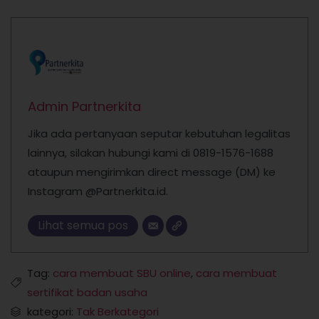
Admin Partnerkita
Jika ada pertanyaan seputar kebutuhan legalitas
lainnya, silakan hubungi kami di 0819-1576-1688
ataupun mengirimkan direct message (DM) ke
Instagram @Partnerkita.id.
Lihat semua pos
Tag:
cara membuat SBU online
,
cara membuat
sertifikat badan usaha
kategori:
Tak Berkategori