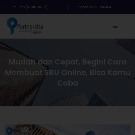
Sen-Sab (08:00-16:00)
Telepon: 0321 3760354
Mudah dan Cepat, Begini Cara
Membuat SBU Online, Bisa Kamu
Coba