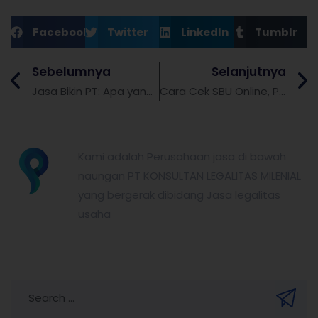
Facebook
Twitter
LinkedIn
Tumblr
Sebelumnya
Selanjutnya
Jasa Bikin PT: Apa yang Perlu Kamu Ketahui
Cara Cek SBU Online, Praktis dan Tanpa Ribet
partnerkita.id
Kami adalah Perusahaan jasa di bawah
naungan PT KONSULTAN LEGALITAS MILENIAL
yang bergerak dibidang Jasa legalitas
usaha