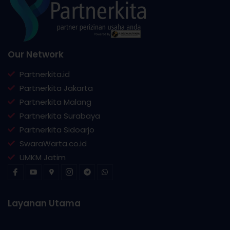
Our Network
Partnerkita.id
Partnerkita Jakarta
Partnerkita Malang
Partnerkita Surabaya
Partnerkita Sidoarjo
SwaraWarta.co.id
UMKM Jatim
Layanan Utama