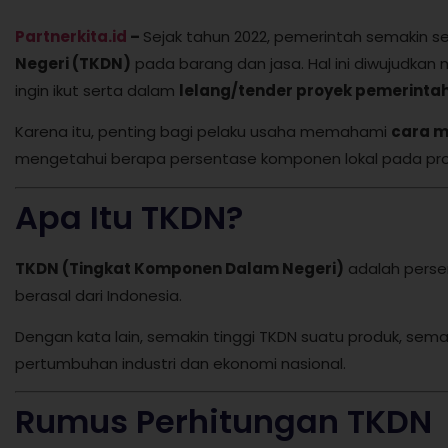
Partnerkita.id
–
Sejak tahun 2022, pemerintah semakin 
Negeri (TKDN)
pada barang dan jasa. Hal ini diwujudkan 
ingin ikut serta dalam
lelang/tender proyek pemerint
Karena itu, penting bagi pelaku usaha memahami
cara m
mengetahui berapa persentase komponen lokal pada prod
Apa Itu TKDN?
TKDN (Tingkat Komponen Dalam Negeri)
adalah persen
berasal dari Indonesia.
Dengan kata lain, semakin tinggi TKDN suatu produk, sema
pertumbuhan industri dan ekonomi nasional.
Rumus Perhitungan TKDN