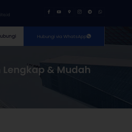
ta.id
ubungi
Hubungi via WhatsApp
n Lengkap & Mudah