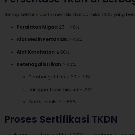
Setiap sektor industri memiliki standar nilai TKDN yang b
Peralatan Migas
: 25 – 40%
Alat Mesin Pertanian
: ≥ 43%
Alat Kesehatan
: ≥ 60%
Ketenagalistrikan
: ≥ 40%
Pembangkit Listrik: 30 – 70%
Jaringan Transmisi: 56 – 76%
Gardu Induk: 17 – 65%
Proses Sertifikasi TKDN
Untuk mendapatkan sertifikat TKDN, perusahaan harus me