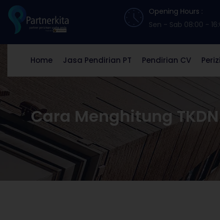
Opening Hours :
Sen - Sab 08:00 - 16
Home
Jasa Pendirian PT
Pendirian CV
Peri
Cara Menghitung TKDN