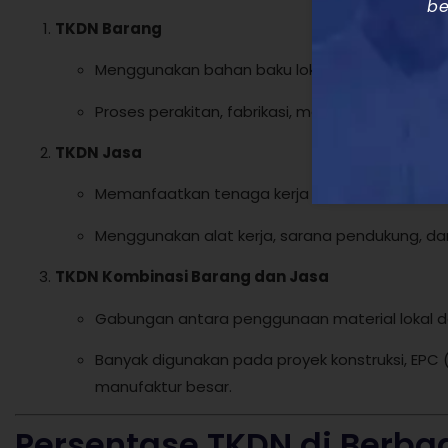
be
TKDN Barang
Menggunakan bahan baku lokal.
Proses perakitan, fabrikasi, manufaktur, dan fini
TKDN Jasa
Memanfaatkan tenaga kerja lokal (terutama te
Menggunakan alat kerja, sarana pendukung, da
TKDN Kombinasi Barang dan Jasa
Gabungan antara penggunaan material lokal dan
Banyak digunakan pada proyek konstruksi, EPC 
manufaktur besar.
Persentase TKDN di Berba