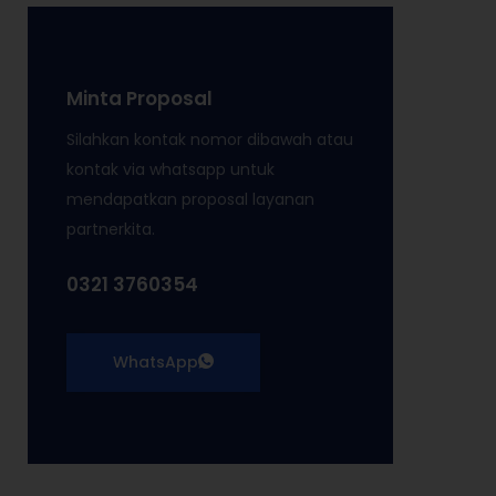
Minta Proposal
Silahkan kontak nomor dibawah atau
kontak via whatsapp untuk
mendapatkan proposal layanan
partnerkita.
0321 3760354
WhatsApp