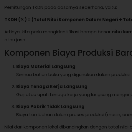
Perhitungan TKDN pada dasarnya sederhana, yaitu:
TKDN (%) = (Total Nilai Komponen Dalam Negeri ÷ Tota
Artinya, kita perlu mengidentifikasi berapa besar
nilai ko
atau jasa.
Komponen Biaya Produksi Bar
Biaya Material Langsung
Semua bahan baku yang digunakan dalam produksi.
Biaya Tenaga Kerja Langsung
Gaji atau upah tenaga kerja yang langsung mengerj
Biaya Pabrik Tidak Langsung
Biaya tambahan dalam proses produksi (mesin, energ
Nilai dari komponen lokal dibandingkan dengan total nilai 