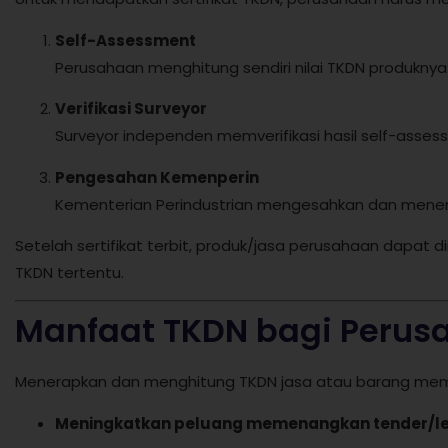
Self-Assessment
Perusahaan menghitung sendiri nilai TKDN produknya
Verifikasi Surveyor
Surveyor independen memverifikasi hasil self-asses
Pengesahan Kemenperin
Kementerian Perindustrian mengesahkan dan mene
Setelah sertifikat terbit, produk/jasa perusahaan dapat d
TKDN tertentu.
Manfaat TKDN bagi Perus
Menerapkan dan menghitung TKDN jasa atau barang memb
Meningkatkan peluang memenangkan tender/le