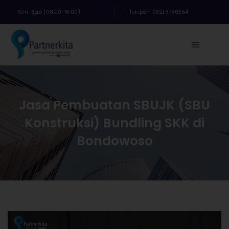
Sen-Sab (08:00-16:00)
Telepon: 0321 3760354
Jasa Pembuatan SBUJK (SBU
Konstruksi) Bundling SKK di
Bondowoso