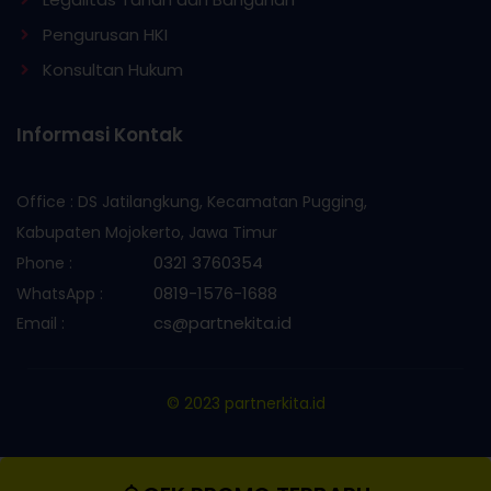
Pengurusan HKI
Konsultan Hukum
Informasi Kontak
Office : DS Jatilangkung, Kecamatan Pugging,
Kabupaten Mojokerto, Jawa Timur
0321 3760354
Phone :
0819-1576-1688
WhatsApp :
cs@partnekita.id
Email :
© 2023 partnerkita.id