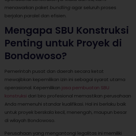
menawarkan paket
bundling
agar seluruh proses
berjalan paralel dan efisien.
Mengapa SBU Konstruksi
Penting untuk Proyek di
Bondowoso?
Pemerintah pusat dan daerah secara ketat
mewajibkan kepemilikan izin ini sebagai syarat utama
operasional. Kepemilikan
jasa pembuatan SBU
konstruksi
dari biro profesional memastikan perusahaan
Anda memenuhi standar kualifikasi. Hal ini berlaku baik
untuk proyek berskala kecil, menengah, maupun besar
di wilayah Bondowoso.
Perusahaan yang mengantongi legalitas ini memiliki