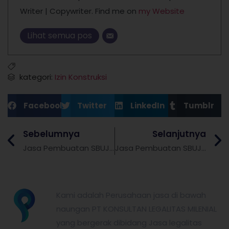
Writer | Copywriter. Find me on
my Website
Lihat semua pos
kategori:
Izin Konstruksi
Facebook
Twitter
LinkedIn
Tumblr
Sebelumnya
Selanjutnya
Jasa Pembuatan SBUJK (SBU Konstruksi) Bundling SKK di Banyuwangi
Jasa Pembuatan SBUJK (SBU Konstruksi) Bundling SKK di Ngawi
partnerkita.id
Kami adalah Perusahaan jasa di bawah
naungan PT KONSULTAN LEGALITAS MILENIAL
yang bergerak dibidang Jasa legalitas