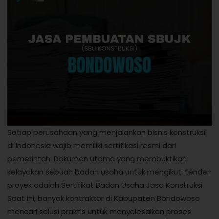
Setiap perusahaan yang menjalankan bisnis konstruksi
di Indonesia wajib memiliki sertifikasi resmi dari
pemerintah. Dokumen utama yang membuktikan
kelayakan sebuah badan usaha untuk mengikuti tender
proyek adalah Sertifikat Badan Usaha Jasa Konstruksi.
Saat ini, banyak kontraktor di Kabupaten Bondowoso
mencari solusi praktis untuk menyelesaikan proses