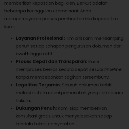
memberikan kepastian bagi klien. Berikut adalah
beberapa keunggulan utama saat Anda
mempercayakan proses pembuatan izin kepada tim
kami:
Layanan Profesional:
Tim ahli kami mendampingi
penuh setiap tahapan pengurusan dokumen dari
awal hingga aktif.
Proses Cepat dan Transparan:
Kami
memproses berkas secara cepat sesuai
timeline
tanpa membebankan tagihan tersembunyi.
Legalitas Terjamin:
Seluruh dokumen terbit
melalui sistem resmi pemerintah yang sah secara
hukum.
Dukungan Penuh:
Kami siap memberikan
konsultasi gratis untuk menyelesaikan setiap
kendala teknis persyaratan.