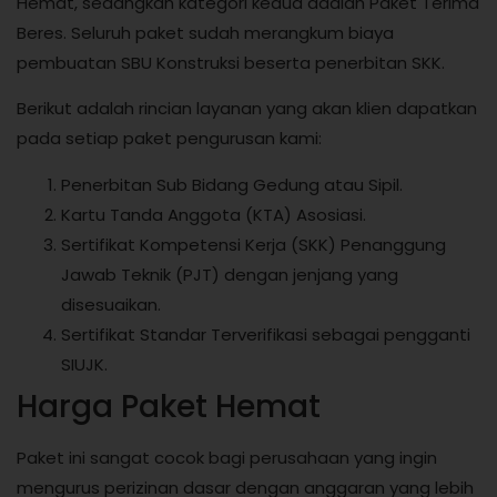
Hemat, sedangkan kategori kedua adalah Paket Terima
Beres. Seluruh paket sudah merangkum biaya
pembuatan SBU Konstruksi beserta penerbitan SKK.
Berikut adalah rincian layanan yang akan klien dapatkan
pada setiap paket pengurusan kami:
Penerbitan Sub Bidang Gedung atau Sipil.
Kartu Tanda Anggota (KTA) Asosiasi.
Sertifikat Kompetensi Kerja (SKK) Penanggung
Jawab Teknik (PJT) dengan jenjang yang
disesuaikan.
Sertifikat Standar Terverifikasi sebagai pengganti
SIUJK.
Harga Paket Hemat
Paket ini sangat cocok bagi perusahaan yang ingin
mengurus perizinan dasar dengan anggaran yang lebih