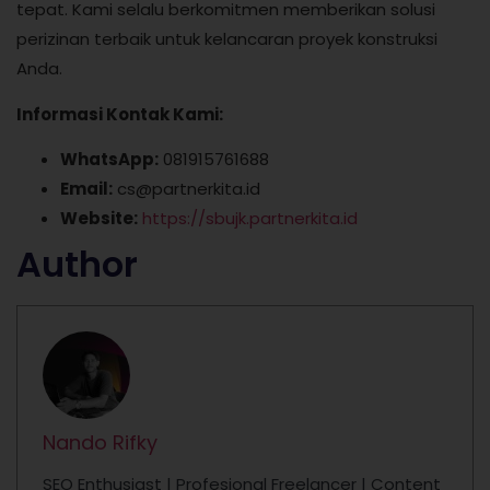
tepat. Kami selalu berkomitmen memberikan solusi
perizinan terbaik untuk kelancaran proyek konstruksi
Anda.
Informasi Kontak Kami:
WhatsApp:
081915761688
Email:
cs@partnerkita.id
Website:
https://sbujk.partnerkita.id
Author
Nando Rifky
SEO Enthusiast | Profesional Freelancer | Content