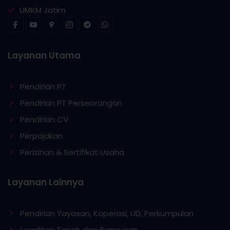
UMKM Jatim
Layanan Utama
Pendirian PT
Pendirian PT Perseorangan
Pendirian CV
Perpajakan
Perizinan & Sertifikat Usaha
Layanan Lainnya
Pendirian Yayasan, Koperasi, UD, Perkumpulan
Legalitas Tanah dan Bangunan