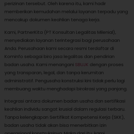
perizinan tersebut. Oleh karena itu, kami hadir
memberikan kemudahan melalui layanan terpadu yang
mencakup dokumen keahlian tenaga kerja.
Kami, PartnerKita (PT Konsultan Legalitas Milenial),
menyediakan layanan terintegrasi bagi perusahaan
Anda. Perusahaan kami secara resmi terdaftar di
Kominfo sebagai biro jasa legalitas dan pendirian
badan usaha. Kami menangani
SBUJK
dengan proses
yang transparan, legal, dan tanpa kerumitan
administratif. Pengusaha konstruksi kini tidak perlu lagi
membuang waktu menghadapi birokrasi yang panjang.
Integrasi antara dokumen badan usaha dan sertifikasi
keahlian individu sangat krusial dalam regulasi terbaru.
Tanpa kelengkapan Sertifikat Kompetensi Kerja (SKK),
badan usaha tidak akan bisa menerbitkan izin
operasional konstruksinya. Maka dari itu, kami