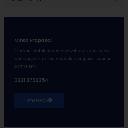
Artikel Terbaru
Minta Proposal
Silahkan kontak nomor dibawah atau kontak via
whatsapp untuk mendapatkan proposal layanan
partnerkita.
0321 3760354
WhatsApp