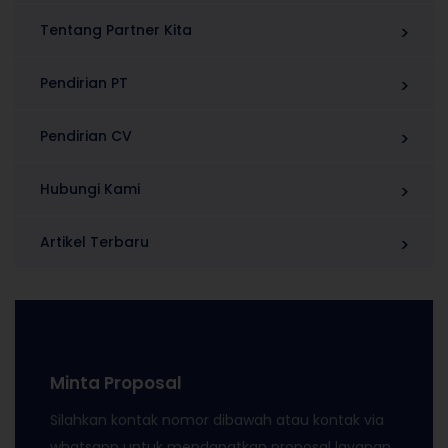
Tentang Partner Kita
Pendirian PT
Pendirian CV
Hubungi Kami
Artikel Terbaru
Minta Proposal
Silahkan kontak nomor dibawah atau kontak via
whatsapp untuk mendapatkan proposal layanan