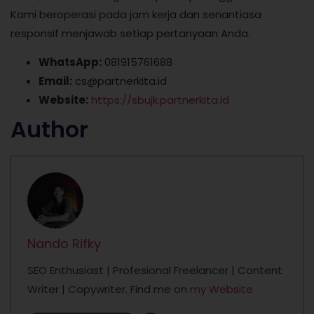
Kami beroperasi pada jam kerja dan senantiasa
responsif menjawab setiap pertanyaan Anda.
WhatsApp:
081915761688
Email:
cs@partnerkita.id
Website:
https://sbujk.partnerkita.id
Author
Nando Rifky
SEO Enthusiast | Profesional Freelancer | Content
Writer | Copywriter. Find me on
my Website