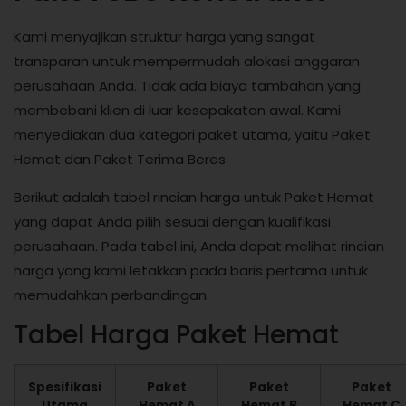
Kami menyajikan struktur harga yang sangat
transparan untuk mempermudah alokasi anggaran
perusahaan Anda. Tidak ada biaya tambahan yang
membebani klien di luar kesepakatan awal. Kami
menyediakan dua kategori paket utama, yaitu Paket
Hemat dan Paket Terima Beres.
Berikut adalah tabel rincian harga untuk Paket Hemat
yang dapat Anda pilih sesuai dengan kualifikasi
perusahaan. Pada tabel ini, Anda dapat melihat rincian
harga yang kami letakkan pada baris pertama untuk
memudahkan perbandingan.
Tabel Harga Paket Hemat
Spesifikasi
Paket
Paket
Paket
Utama
Hemat A
Hemat B
Hemat C