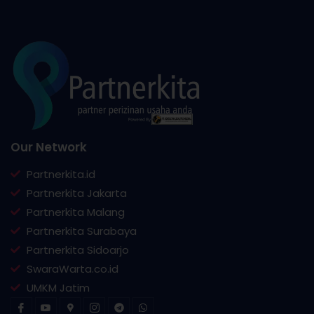
Our Network
Partnerkita.id
Partnerkita Jakarta
Partnerkita Malang
Partnerkita Surabaya
Partnerkita Sidoarjo
SwaraWarta.co.id
UMKM Jatim