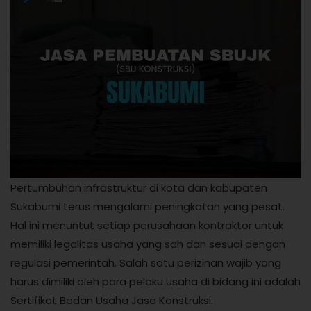
Pertumbuhan infrastruktur di kota dan kabupaten
Sukabumi terus mengalami peningkatan yang pesat.
Hal ini menuntut setiap perusahaan kontraktor untuk
memiliki legalitas usaha yang sah dan sesuai dengan
regulasi pemerintah. Salah satu perizinan wajib yang
harus dimiliki oleh para pelaku usaha di bidang ini adalah
Sertifikat Badan Usaha Jasa Konstruksi.