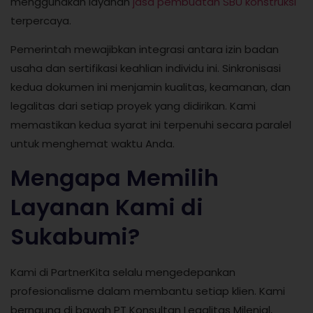
menggunakan layanan
jasa pembuatan SBU konstruksi
terpercaya.
Pemerintah mewajibkan integrasi antara izin badan
usaha dan sertifikasi keahlian individu ini. Sinkronisasi
kedua dokumen ini menjamin kualitas, keamanan, dan
legalitas dari setiap proyek yang didirikan. Kami
memastikan kedua syarat ini terpenuhi secara paralel
untuk menghemat waktu Anda.
Mengapa Memilih
Layanan Kami di
Sukabumi?
Kami di PartnerKita selalu mengedepankan
profesionalisme dalam membantu setiap klien. Kami
bernaung di bawah PT Konsultan Legalitas Milenial,