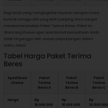
Bagi Anda yang menginginkan layanan dengan masa
kontrak tenaga ahli yang lebih panjang, kami sangat
merekomendasikan Paket Terima Beres. Paket ini
dirancang khusus agar operasional perusahaan Anda
tidak terganggu oleh urusan perpanjangan dalam
waktu dekat.
Tabel Harga Paket Terima
Beres
Spesifikasi
Paket
Paket
Paket
Utama
Terima
Terima
Terima
Beres A
Beres B
Beres C
Harga
Rp
Rp
Rp
16.000.000
18.000.000
20.500.000