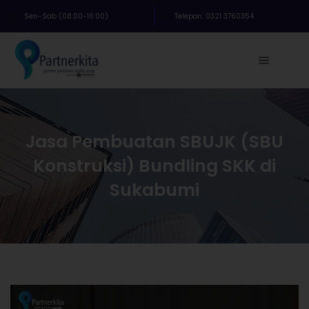
Sen-Sab (08:00-16:00)
Telepon: 0321 3760354
Jasa Pembuatan SBUJK (SBU
Konstruksi) Bundling SKK di
Sukabumi