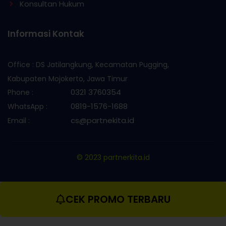
Konsultan Hukum
Informasi Kontak
Office : DS Jatilangkung, Kecamatan Pugging,
Kabupaten Mojokerto, Jawa Timur
0321 3760354
Phone :
0819-1576-1688
WhatsApp :
cs@partnekita.id
Email :
© 2023 partnerkita.id
CEK PROMO TERBARU