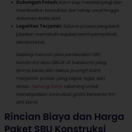
Dukungan Penuh:
Kami siap mendampingi dan
memberikan konsultasi dari tahap awal hingga
dokumen Anda aktif.
Legalitas Terjamin:
Seluruh proses yang kami
jalankan mematuhi regulasi resmi pemerintah
secara ketat.
Sedang mencari jasa pembuatan SBU
Konstruksi atau SBUJK di Sukabumi yang
terima beres dan bebas pusing? Kami
menjamin proses yang cepat, legal, dan
aman.
Hubungi kami
sekarang untuk
mendapatkan konsultasi gratis bersama tim
ahli kami!
Rincian Biaya dan Harga
Paket SBU Konstruksi