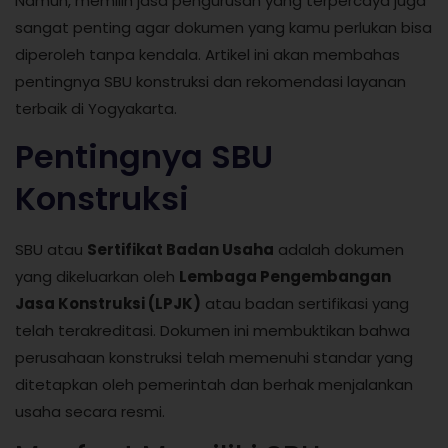
Namun, memilih jasa pengurusan yang terpercaya juga
sangat penting agar dokumen yang kamu perlukan bisa
diperoleh tanpa kendala. Artikel ini akan membahas
pentingnya SBU konstruksi dan rekomendasi layanan
terbaik di Yogyakarta.
Pentingnya SBU
Konstruksi
SBU atau
Sertifikat Badan Usaha
adalah dokumen
yang dikeluarkan oleh
Lembaga Pengembangan
Jasa Konstruksi (LPJK)
atau badan sertifikasi yang
telah terakreditasi. Dokumen ini membuktikan bahwa
perusahaan konstruksi telah memenuhi standar yang
ditetapkan oleh pemerintah dan berhak menjalankan
usaha secara resmi.