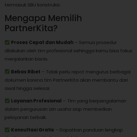
termasuk SBU konstruksi.
Mengapa Memilih
PartnerKita?
Proses Cepat dan Mudah
– Semua prosedur
dilakukan oleh tim profesional sehingga kamu bisa fokus
menjalankan bisnis.
Bebas Ribet
– Tidak perlu repot mengurus berbagai
dokumen karena tim PartnerKita akan membantu dari
awal hingga selesai.
Layanan Profesional
– Tim yang berpengalaman
dalam pengurusan izin usaha siap memberikan
pelayanan terbaik.
Konsultasi Gratis
– Dapatkan panduan lengkap