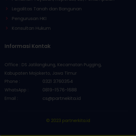
Legalitas Tanah dan Bangunan
Pengurusan HKI
Konsultan Hukum
Informasi Kontak
Office : DS Jatilangkung, Kecamatan Pugging,
Kabupaten Mojokerto, Jawa Timur
0321 3760354
Phone :
0819-1576-1688
WhatsApp :
cs@partnekita.id
Email :
© 2023 partnerkita.id