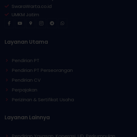
SwaraWarta.co.id
UMKM Jatim
Layanan Utama
Pendirian PT
Pendirian PT Perseorangan
Pendirian CV
Perpajakan
Perizinan & Sertifikat Usaha
Layanan Lainnya
Pendirian Yayasan, Koperasi, UD, Perkumpulan