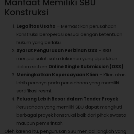
Manfaat Memiliki SBU
Konstruksi
Legalitas Usaha
– Memastikan perusahaan
konstruksi beroperasi sesuai dengan ketentuan
hukum yang berlaku.
Syarat Pengurusan Perizinan OSS
– SBU
menjadi salah satu dokumen yang diperlukan
dalam sistem
Online Single Submission (OSS)
.
Meningkatkan Kepercayaan Klien
– Klien akan
lebih percaya pada perusahaan yang memiliki
sertifikasi resmi.
Peluang Lebih Besar dalam Tender Proyek
–
Perusahaan yang memiliki SBU dapat mengikuti
berbagai proyek konstruksi baik dari pihak swasta
maupun pemerintah.
Oleh karena itu, pengurusan SBU menjadi langkah yang