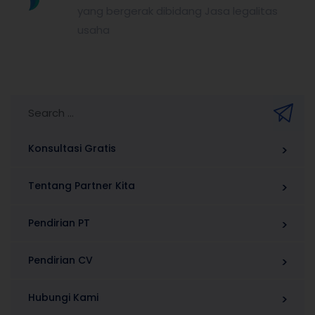
yang bergerak dibidang Jasa legalitas
usaha
Konsultasi Gratis
Tentang Partner Kita
Pendirian PT
Pendirian CV
Hubungi Kami