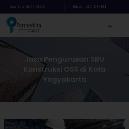
Sen-Sab (08:00-16:00)
Telepon: 0321 3760354
Jasa Pengurusan SBU
Konstruksi OSS di Kota
Yogyakarta