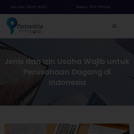
Sen-Sab (08:00-16:00)
Telepon: 0321 3760354
Jenis dan Izin Usaha Wajib untuk
Perusahaan Dagang di
Indonesia