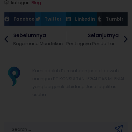
kategori:
Blog
Facebook
Twitter
LinkedIn
Tumblr
Sebelumnya
Selanjutnya
Bagaimana Mendirikan Kantor Perwakilan di Surabaya?
Pentingnya Pendaftaran Merek Dagang di Indonesia
partnerkita.id
Kami adalah Perusahaan jasa di bawah
naungan PT KONSULTAN LEGALITAS MILENIAL
yang bergerak dibidang Jasa legalitas
usaha