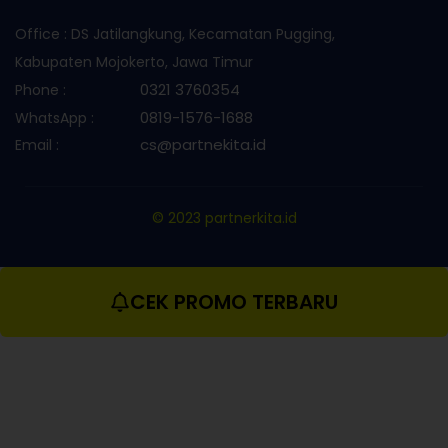
Office : DS Jatilangkung, Kecamatan Pugging,
Kabupaten Mojokerto, Jawa Timur
0321 3760354
Phone :
0819-1576-1688
WhatsApp :
cs@partnekita.id
Email :
© 2023 partnerkita.id
CEK PROMO TERBARU