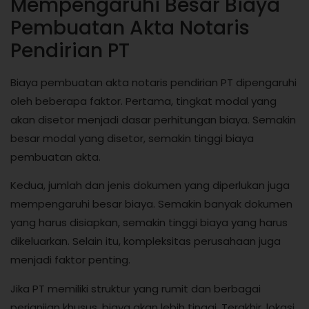
Mempengaruhi Besar Biaya
Pembuatan Akta Notaris
Pendirian PT
Biaya pembuatan akta notaris pendirian PT dipengaruhi
oleh beberapa faktor. Pertama, tingkat modal yang
akan disetor menjadi dasar perhitungan biaya. Semakin
besar modal yang disetor, semakin tinggi biaya
pembuatan akta.
Kedua, jumlah dan jenis dokumen yang diperlukan juga
mempengaruhi besar biaya. Semakin banyak dokumen
yang harus disiapkan, semakin tinggi biaya yang harus
dikeluarkan. Selain itu, kompleksitas perusahaan juga
menjadi faktor penting.
Jika PT memiliki struktur yang rumit dan berbagai
perjanjian khusus, biaya akan lebih tinggi. Terakhir, lokasi