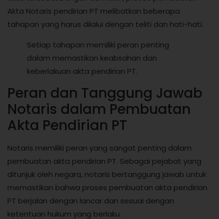
Akta Notaris pendirian PT melibatkan beberapa
tahapan yang harus dilalui dengan teliti dan hati-hati.
Setiap tahapan memiliki peran penting
dalam memastikan keabsahan dan
keberlakuan akta pendirian PT.
Peran dan Tanggung Jawab
Notaris dalam Pembuatan
Akta Pendirian PT
Notaris memiliki peran yang sangat penting dalam
pembuatan akta pendirian PT. Sebagai pejabat yang
ditunjuk oleh negara, notaris bertanggung jawab untuk
memastikan bahwa proses pembuatan akta pendirian
PT berjalan dengan lancar dan sesuai dengan
ketentuan hukum yang berlaku.