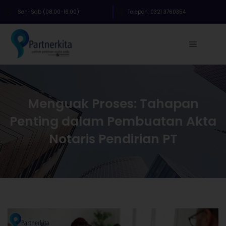
Sen-Sab (08:00-16:00)
Telepon: 0321 3760354
Menguak Proses: Tahapan
Penting dalam Pembuatan Akta
Notaris Pendirian PT