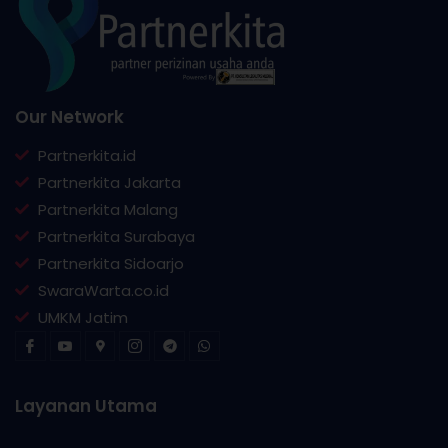
Our Network
Partnerkita.id
Partnerkita Jakarta
Partnerkita Malang
Partnerkita Surabaya
Partnerkita Sidoarjo
SwaraWarta.co.id
UMKM Jatim
Layanan Utama