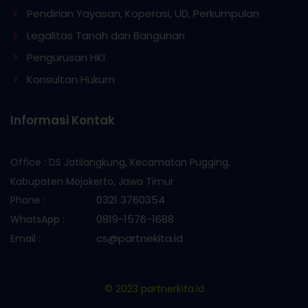
Pendirian Yayasan, Koperasi, UD, Perkumpulan
Legalitas Tanah dan Bangunan
Pengurusan HKI
Konsultan Hukum
Informasi Kontak
Office : DS Jatilangkung, Kecamatan Pugging,
Kabupaten Mojokerto, Jawa Timur
0321 3760354
Phone :
0819-1576-1688
WhatsApp :
cs@partnekita.id
Email :
© 2023 partnerkita.id