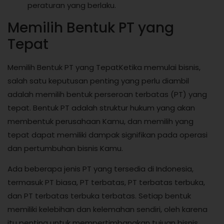
peraturan yang berlaku.
Memilih Bentuk PT yang
Tepat
Memilih Bentuk PT yang TepatKetika memulai bisnis,
salah satu keputusan penting yang perlu diambil
adalah memilih bentuk perseroan terbatas (PT) yang
tepat. Bentuk PT adalah struktur hukum yang akan
membentuk perusahaan Kamu, dan memilih yang
tepat dapat memiliki dampak signifikan pada operasi
dan pertumbuhan bisnis Kamu.
Ada beberapa jenis PT yang tersedia di Indonesia,
termasuk PT biasa, PT terbatas, PT terbatas terbuka,
dan PT terbatas terbuka terbatas. Setiap bentuk
memiliki kelebihan dan kelemahan sendiri, oleh karena
itu penting untuk mempertimbangkan tujuan bisnis