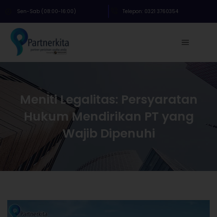
Sen-Sab (08:00-16:00)
Telepon: 0321 3760354
Meniti Legalitas: Persyaratan
Hukum Mendirikan PT yang
Wajib Dipenuhi