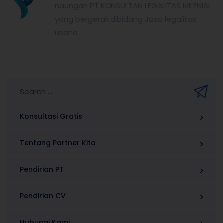
naungan PT KONSULTAN LEGALITAS MILENIAL
yang bergerak dibidang Jasa legalitas
usaha
Konsultasi Gratis
Tentang Partner Kita
Pendirian PT
Pendirian CV
Hubungi Kami