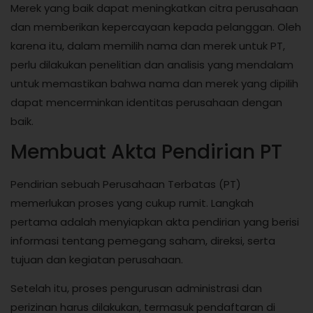
Merek yang baik dapat meningkatkan citra perusahaan
dan memberikan kepercayaan kepada pelanggan. Oleh
karena itu, dalam memilih nama dan merek untuk PT,
perlu dilakukan penelitian dan analisis yang mendalam
untuk memastikan bahwa nama dan merek yang dipilih
dapat mencerminkan identitas perusahaan dengan
baik.
Membuat Akta Pendirian PT
Pendirian sebuah Perusahaan Terbatas (PT)
memerlukan proses yang cukup rumit. Langkah
pertama adalah menyiapkan akta pendirian yang berisi
informasi tentang pemegang saham, direksi, serta
tujuan dan kegiatan perusahaan.
Setelah itu, proses pengurusan administrasi dan
perizinan harus dilakukan, termasuk pendaftaran di