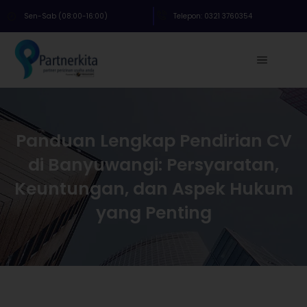
Sen-Sab (08:00-16:00)
Telepon: 0321 3760354
Panduan Lengkap Pendirian CV
di Banyuwangi: Persyaratan,
Keuntungan, dan Aspek Hukum
yang Penting