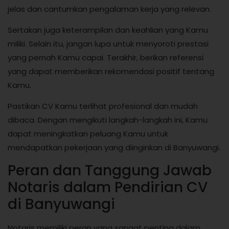
jelas dan cantumkan pengalaman kerja yang relevan.
Sertakan juga keterampilan dan keahlian yang Kamu
miliki. Selain itu, jangan lupa untuk menyoroti prestasi
yang pernah Kamu capai. Terakhir, berikan referensi
yang dapat memberikan rekomendasi positif tentang
Kamu.
Pastikan CV Kamu terlihat profesional dan mudah
dibaca. Dengan mengikuti langkah-langkah ini, Kamu
dapat meningkatkan peluang Kamu untuk
mendapatkan pekerjaan yang diinginkan di Banyuwangi.
Peran dan Tanggung Jawab
Notaris dalam Pendirian CV
di Banyuwangi
Notaris memiliki peran yang sangat penting dalam