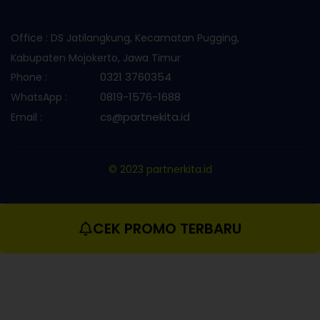
Office : DS Jatilangkung, Kecamatan Pugging,
Kabupaten Mojokerto, Jawa Timur
0321 3760354
Phone :
0819-1576-1688
WhatsApp :
cs@partnekita.id
Email :
© 2023 partnerkita.id
CEK PROMO TERBARU