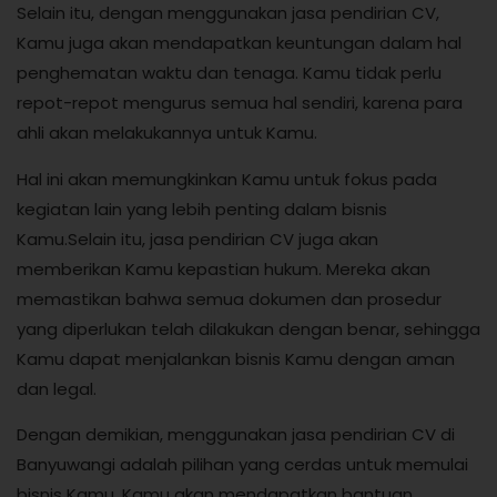
Selain itu, dengan menggunakan jasa pendirian CV,
Kamu juga akan mendapatkan keuntungan dalam hal
penghematan waktu dan tenaga. Kamu tidak perlu
repot-repot mengurus semua hal sendiri, karena para
ahli akan melakukannya untuk Kamu.
Hal ini akan memungkinkan Kamu untuk fokus pada
kegiatan lain yang lebih penting dalam bisnis
Kamu.Selain itu, jasa pendirian CV juga akan
memberikan Kamu kepastian hukum. Mereka akan
memastikan bahwa semua dokumen dan prosedur
yang diperlukan telah dilakukan dengan benar, sehingga
Kamu dapat menjalankan bisnis Kamu dengan aman
dan legal.
Dengan demikian, menggunakan jasa pendirian CV di
Banyuwangi adalah pilihan yang cerdas untuk memulai
bisnis Kamu. Kamu akan mendapatkan bantuan