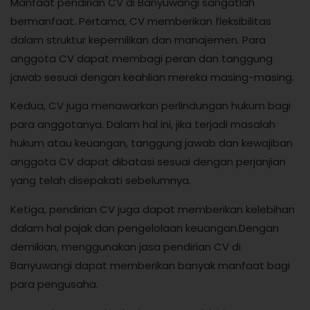
Manfaat pendirian CV di Banyuwangi sangatlah
bermanfaat. Pertama, CV memberikan fleksibilitas
dalam struktur kepemilikan dan manajemen. Para
anggota CV dapat membagi peran dan tanggung
jawab sesuai dengan keahlian mereka masing-masing.
Kedua, CV juga menawarkan perlindungan hukum bagi
para anggotanya. Dalam hal ini, jika terjadi masalah
hukum atau keuangan, tanggung jawab dan kewajiban
anggota CV dapat dibatasi sesuai dengan perjanjian
yang telah disepakati sebelumnya.
Ketiga, pendirian CV juga dapat memberikan kelebihan
dalam hal pajak dan pengelolaan keuangan.Dengan
demikian, menggunakan jasa pendirian CV di
Banyuwangi dapat memberikan banyak manfaat bagi
para pengusaha.