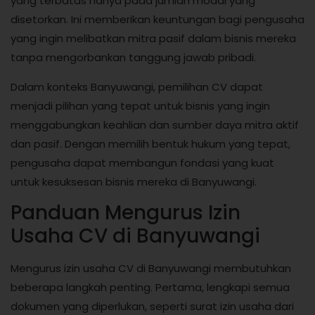
yang terbatas hanya pada jumlah modal yang
disetorkan. Ini memberikan keuntungan bagi pengusaha
yang ingin melibatkan mitra pasif dalam bisnis mereka
tanpa mengorbankan tanggung jawab pribadi.
Dalam konteks Banyuwangi, pemilihan CV dapat
menjadi pilihan yang tepat untuk bisnis yang ingin
menggabungkan keahlian dan sumber daya mitra aktif
dan pasif. Dengan memilih bentuk hukum yang tepat,
pengusaha dapat membangun fondasi yang kuat
untuk kesuksesan bisnis mereka di Banyuwangi.
Panduan Mengurus Izin
Usaha CV di Banyuwangi
Mengurus izin usaha CV di Banyuwangi membutuhkan
beberapa langkah penting. Pertama, lengkapi semua
dokumen yang diperlukan, seperti surat izin usaha dari