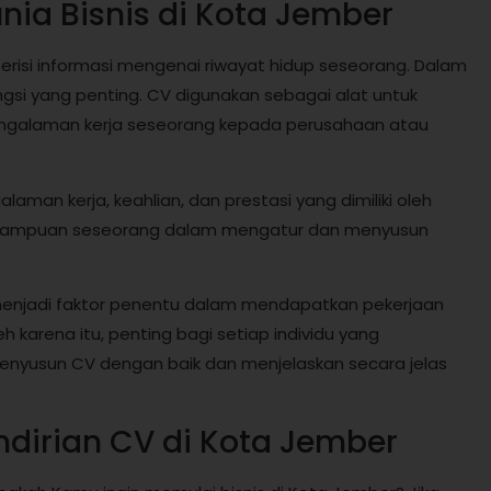
nia Bisnis di Kota Jember
risi informasi mengenai riwayat hidup seseorang. Dalam
gsi yang penting. CV digunakan sebagai alat untuk
pengalaman kerja seseorang kepada perusahaan atau
man kerja, keahlian, dan prestasi yang dimiliki oleh
kemampuan seseorang dalam mengatur dan menyusun
 menjadi faktor penentu dalam mendapatkan pekerjaan
 karena itu, penting bagi setiap individu yang
enyusun CV dengan baik dan menjelaskan secara jelas
ndirian CV di Kota Jember