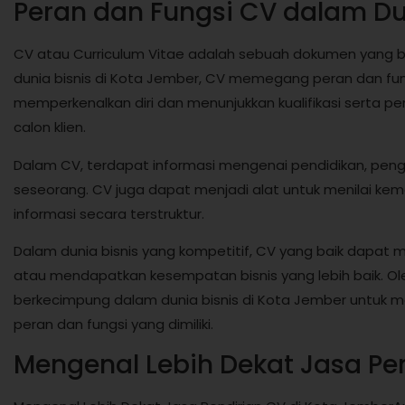
Peran dan Fungsi CV dalam Du
CV atau Curriculum Vitae adalah sebuah dokumen yang be
dunia bisnis di Kota Jember, CV memegang peran dan fun
memperkenalkan diri dan menunjukkan kualifikasi serta 
calon klien.
Dalam CV, terdapat informasi mengenai pendidikan, pengala
seseorang. CV juga dapat menjadi alat untuk menilai 
informasi secara terstruktur.
Dalam dunia bisnis yang kompetitif, CV yang baik dapat
atau mendapatkan kesempatan bisnis yang lebih baik. Oleh
berkecimpung dalam dunia bisnis di Kota Jember untuk m
peran dan fungsi yang dimiliki.
Mengenal Lebih Dekat Jasa Pe