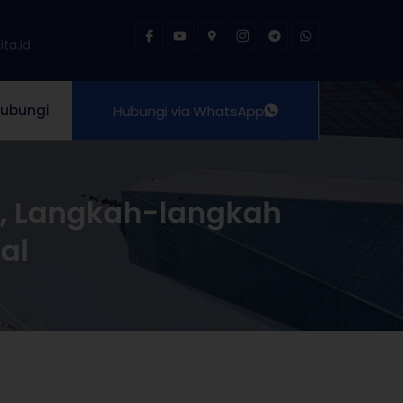
ta.id
ubungi
Hubungi via WhatsApp
r, Langkah-langkah
al