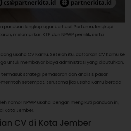
 panduan lengkap agar berhasil. Pertama, lengkapi
ftaran, melampirkan KTP dan NPWP pemilik, serta
bidang usaha CV Kamu. Setelah itu, daftarkan CV Kamu ke
 juga untuk membayar biaya administrasi yang dibutuhkan.
ci, termasuk strategi pemasaran dan analisis pasar.
emerintah setempat, terutama jika usaha Kamu berada
leh nomor NPWP usaha. Dengan mengikuti panduan ini,
di Kota Jember.
ian CV di Kota Jember