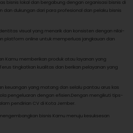
s bisnis lokal dan bergabung dengan organisasi bisnis di
n dukungan dari para profesional dan pelaku bisnis
dentitas visual yang menarik dan konsisten dengan nilai-
an platform online untuk memperluas jangkauan dan
ikan Kamu memberikan produk atau layanan yang
Terus tingkatkan kualitas dan berikan pelayanan yang
aan keuangan yang matang dan selalu pantau arus kas
lola pengeluaran dengan efisien.Dengan mengikuti tips-
alam pendirian CV di Kota Jember.
tuk mengembangkan bisnis Kamu menuju kesuksesan