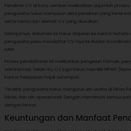
Pendirian CV di Kota Jember melibatkan sejumlah proses 
pengusaha harus menyusun akta pendirian yang berisi infor
serta nama dan alamat CV yang diusulkan.
Selanjutnya, dokumen ini harus diajukan ke Kantor Notaris 
pengusaha perlu mendaftar CV-nya ke Badan Koordinas
HAM.
Proses pendaftaran ini melibatkan pengisian formulir, 
administrasi. Selain itu, CV juga harus memiliki NPWP (No
Kantor Pelayanan Pajak setempat.
Terakhir, pengusaha harus mengurus izin usaha di Dinas Per
lokasi, dan izin operasional. Dengan memenuhi semua pers
dengan lancar.
Keuntungan dan Manfaat Pend