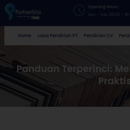
Opening Hours :
Sen - Sab 08:00 - 16
Home
Jasa Pendirian PT
Pendirian CV
Peri
Panduan Terperinci: Me
Prakti