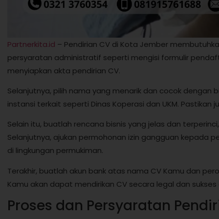
Partnerkita.id
– Pendirian CV di Kota Jember membutuhkan
persyaratan administratif seperti mengisi formulir penda
menyiapkan akta pendirian CV.
Selanjutnya, pilih nama yang menarik dan cocok dengan 
instansi terkait seperti Dinas Koperasi dan UKM. Pastikan
Selain itu, buatlah rencana bisnis yang jelas dan terperin
Selanjutnya, ajukan permohonan izin gangguan kepada p
di lingkungan permukiman.
Terakhir, buatlah akun bank atas nama CV Kamu dan pero
Kamu akan dapat mendirikan CV secara legal dan sukses 
Proses dan Persyaratan Pendir