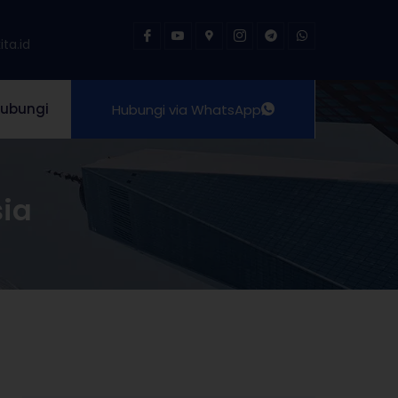
ta.id
ubungi
Hubungi via WhatsApp
sia