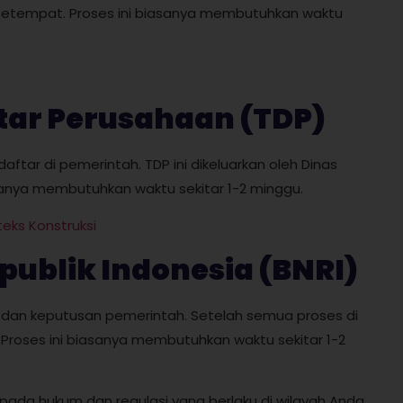
n setempat. Proses ini biasanya membutuhkan waktu
tar Perusahaan (TDP)
ftar di pemerintah. TDP ini dikeluarkan oleh Dinas
sanya membutuhkan waktu sekitar 1-2 minggu.
ks Konstruksi
publik Indonesia (BNRI)
dan keputusan pemerintah. Setelah semua proses di
 Proses ini biasanya membutuhkan waktu sekitar 1-2
pada hukum dan regulasi yang berlaku di wilayah Anda.