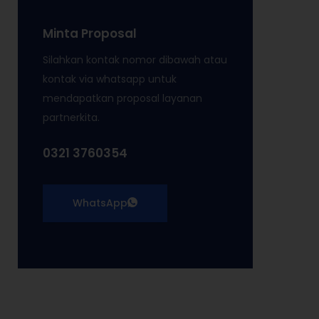
Minta Proposal
Silahkan kontak nomor dibawah atau
kontak via whatsapp untuk
mendapatkan proposal layanan
partnerkita.
0321 3760354
WhatsApp