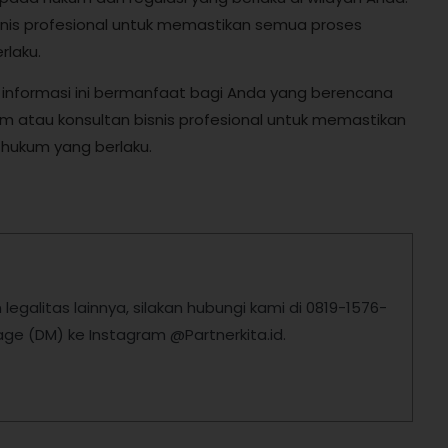
isnis profesional untuk memastikan semua proses
rlaku.
 informasi ini bermanfaat bagi Anda yang berencana
kum atau konsultan bisnis profesional untuk memastikan
hukum yang berlaku.
egalitas lainnya, silakan hubungi kami di 0819-1576-
ge (DM) ke Instagram @Partnerkita.id.