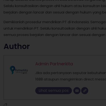
Selalu konsultasikan dengan ahli hukum atau konsultan b
berjalan dengan lancar dan sesuai dengan hukum yang be
Demikianlah prosedur mendirikan PT di Indonesia. Semoga
untuk mendirikan PT. Selalu konsultasikan dengan ahli hu
semua proses berjalan dengan lancar dan sesuai dengan 
Author
Admin Partnerkita
Jika ada pertanyaan seputar kebutuhan l
1688 ataupun mengirimkan direct messa
Lihat semua pos