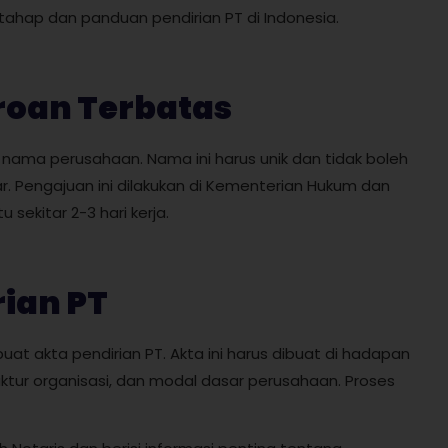
 tahap dan panduan pendirian PT di Indonesia.
roan Terbatas
ama perusahaan. Nama ini harus unik dan tidak boleh
 Pengajuan ini dilakukan di Kementerian Hukum dan
sekitar 2-3 hari kerja.
ian PT
at akta pendirian PT. Akta ini harus dibuat di hadapan
uktur organisasi, dan modal dasar perusahaan. Proses