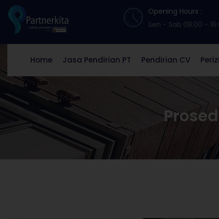
Opening Hours :
Sen - Sab 08:00 - 16
Home
Jasa Pendirian PT
Pendirian CV
Peri
Prosed