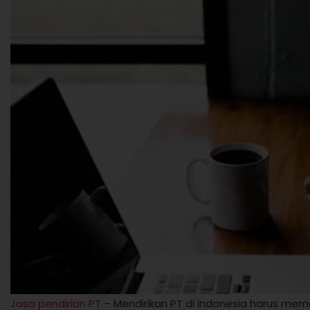
Jasa pendirian PT
– Mendirikan PT di Indonesia harus mem