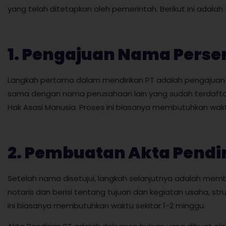
yang telah ditetapkan oleh pemerintah. Berikut ini adalah
1. Pengajuan Nama Perse
Langkah pertama dalam mendirikan PT adalah pengajuan n
sama dengan nama perusahaan lain yang sudah terdaftar.
Hak Asasi Manusia. Proses ini biasanya membutuhkan waktu 
2. Pembuatan Akta Pendir
Setelah nama disetujui, langkah selanjutnya adalah membu
notaris dan berisi tentang tujuan dan kegiatan usaha, str
ini biasanya membutuhkan waktu sekitar 1-2 minggu.