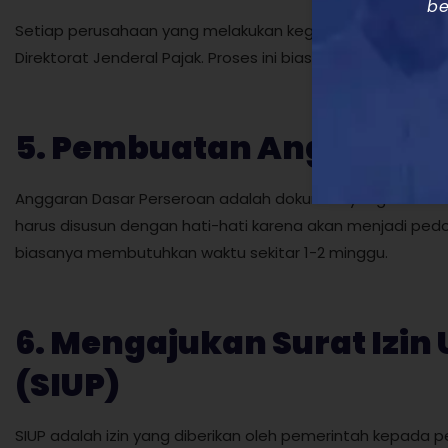
be
Setiap perusahaan yang melakukan kegiatan usaha di Indon
Direktorat Jenderal Pajak. Proses ini biasanya membutuhkan
5. Pembuatan Anggaran 
Anggaran Dasar Perseroan adalah dokumen yang berisi atu
harus disusun dengan hati-hati karena akan menjadi ped
biasanya membutuhkan waktu sekitar 1-2 minggu.
6. Mengajukan Surat Izi
(SIUP)
SIUP adalah izin yang diberikan oleh pemerintah kepada 