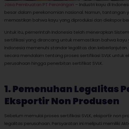
Jasa Pembuatan PT Perorangan
– Industri kayu di Indone
besar dalam perekonomian nasional. Namun, tantangan ya
memastikan bahwa kayu yang diproduksi dan diekspor bera
Untuk itu, pemerintah Indonesia telah menerapkan Sistem 
sertifikasi yang dirancang untuk memastikan bahwa kayu 
Indonesia memenuhi standar legalitas dan keberlanjutan.
secara mendalam tentang proses sertifikasi SVLK untuk ek
perusahaan hingga penerbitan sertifikat SVLK.
1. Pemenuhan Legalitas 
Eksportir Non Produsen
Sebelum memulai proses sertifikasi SVLK, eksportir non
legalitas perusahaan. Persyaratan ini meliputi memiliki A