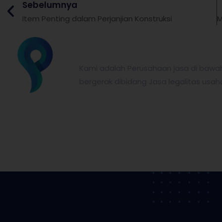
Sebelumnya
Item Penting dalam Perjanjian Konstruksi
partnerkita.id
Kami adalah Perusahaan jasa di bawa
bergerak dibidang Jasa legalitas usah