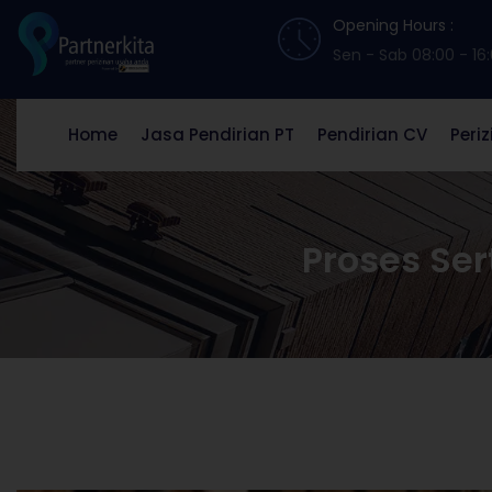
Opening Hours :
Sen - Sab 08:00 - 16
Home
Jasa Pendirian PT
Pendirian CV
Peri
Proses Ser