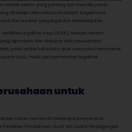
sia adalah sektor yang penting dan memiliki peran
ng dihadapi oleh industri ini adalah bagaimana
sal dari sumber yang legal dan berkelanjutan.
Verifikasi Legalitas Kayu (SVLK), sebuah sistem
yang diproduksi dan diekspor oleh perusahaan
 Nah, pada artikel kali ini kita akan mencoba membahas
sportir kayu, mulai dari pemenuhan legalitas
Perusahaan untuk
 produsen harus memenuhi beberapa persyaratan
kte Pendirian Perusahaan, Surat Izin Usaha Perdagangan