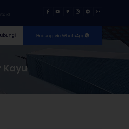
ta.id
ubungi
Hubungi via WhatsApp
r Kayu