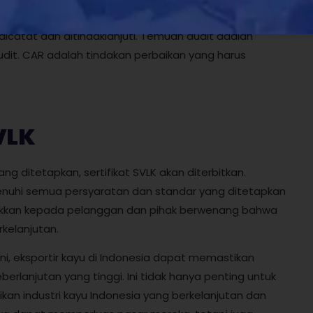
oses audit SVLK akan dilakukan. Dalam audit ini,
icatat dan ditindaklanjuti. Temuan audit adalah
it. CAR adalah tindakan perbaikan yang harus
SVLK
g ditetapkan, sertifikat SVLK akan diterbitkan.
menuhi semua persyaratan dan standar yang ditetapkan
unjukkan kepada pelanggan dan pihak berwenang bahwa
kelanjutan.
ni, eksportir kayu di Indonesia dapat memastikan
rlanjutan yang tinggi. Ini tidak hanya penting untuk
an industri kayu Indonesia yang berkelanjutan dan