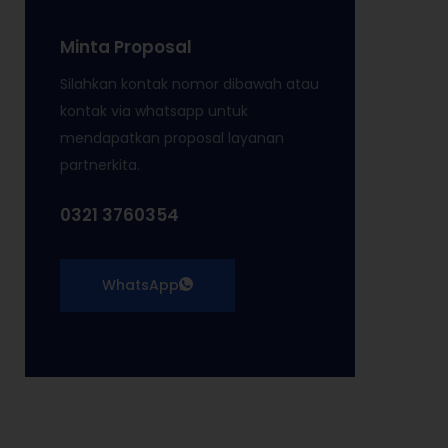
Minta Proposal
Silahkan kontak nomor dibawah atau
kontak via whatsapp untuk
mendapatkan proposal layanan
partnerkita.
0321 3760354
WhatsApp