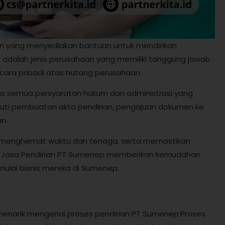
an yang menyediakan bantuan untuk mendirikan
 adalah jenis perusahaan yang memiliki tanggung jawab
cara pribadi atas hutang perusahaan.
us semua persyaratan hukum dan administrasi yang
puti pembuatan akta pendirian, pengajuan dokumen ke
an.
t menghemat waktu dan tenaga, serta memastikan
. Jasa Pendirian PT Sumenep memberikan kemudahan
ulai bisnis mereka di Sumenep.
 menarik mengenai proses pendirian PT Sumenep:Proses