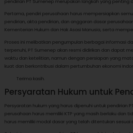
pendirian PT Sumenep merupakan langkah yang penting d
Pertama, pendiri perusahaan harus mempersiapkan semua
pendirian, akta pendirian, dan anggaran dasar perusahaan
Kementerian Hukum dan Hak Asasi Manusia, serta memper
Proses ini melibatkan pengumpulan berbagai informasi d
terpenuhi, PT Sumenep akan resmi didirikan dan dapat m
waktu dan ketelitian, namun dengan persiapan yang mat
kuat dan berkontribusi dalam pertumbuhan ekonomi Indon
Terima kasih.
Persyaratan Hukum untuk Pen
Persyaratan hukum yang harus dipenuhi untuk pendirian P
perusahaan harus memiliki KTP yang masih berlaku dan tid
harus memiliki modal dasar yang telah ditentukan sesuai