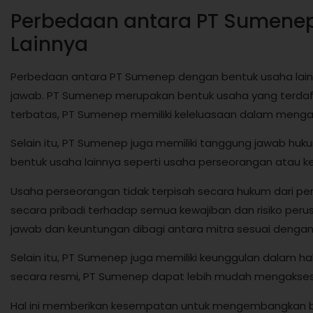
Perbedaan antara PT Sumene
Lainnya
Perbedaan antara PT Sumenep dengan bentuk usaha lainny
jawab. PT Sumenep merupakan bentuk usaha yang terdaft
terbatas, PT Sumenep memiliki keleluasaan dalam mengatu
Selain itu, PT Sumenep juga memiliki tanggung jawab huku
bentuk usaha lainnya seperti usaha perseorangan atau ke
Usaha perseorangan tidak terpisah secara hukum dari pe
secara pribadi terhadap semua kewajiban dan risiko pe
jawab dan keuntungan dibagi antara mitra sesuai dengan
Selain itu, PT Sumenep juga memiliki keunggulan dalam ha
secara resmi, PT Sumenep dapat lebih mudah mengakses p
Hal ini memberikan kesempatan untuk mengembangkan bisni