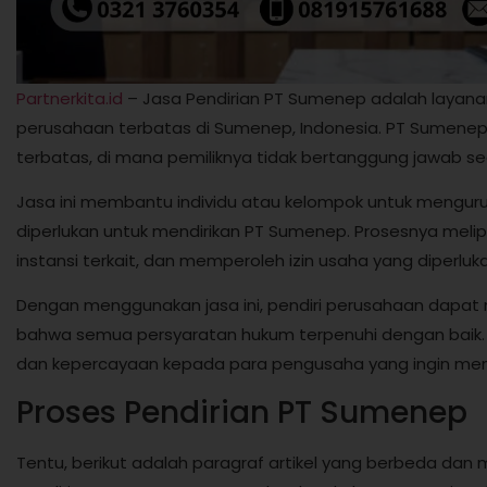
Partnerkita.id
– Jasa Pendirian PT Sumenep adalah layan
perusahaan terbatas di Sumenep, Indonesia. PT Sumenep
terbatas, di mana pemiliknya tidak bertanggung jawab se
Jasa ini membantu individu atau kelompok untuk mengur
diperlukan untuk mendirikan PT Sumenep. Prosesnya meli
instansi terkait, dan memperoleh izin usaha yang diperluk
Dengan menggunakan jasa ini, pendiri perusahaan dapa
bahwa semua persyaratan hukum terpenuhi dengan baik
dan kepercayaan kepada para pengusaha yang ingin mem
Proses Pendirian PT Sumenep
Tentu, berikut adalah paragraf artikel yang berbeda dan