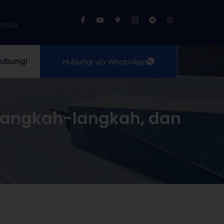
ta.id
ubungi
Hubungi via WhatsApp
Langkah-langkah, dan