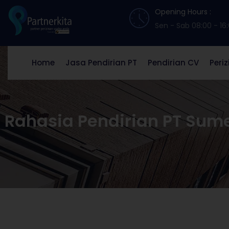
Opening Hours :
Sen - Sab 08:00 - 16
Home
Jasa Pendirian PT
Pendirian CV
Peri
Rahasia Pendirian PT Sum