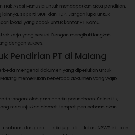
n Hak Asasi Manusia untuk mendapatkan akta pendirian.
lainnya, seperti SIUP dan TDP. Jangan lupa untuk
i lokasi yang cocok untuk kantor PT Kamu.
ntrak kerja yang sesuai. Dengan mengikuti langkah-
lang dengan sukses.
k Pendirian PT di Malang
 berbeda mengenai dokumen yang diperlukan untuk
 di Malang memerlukan beberapa dokumen yang wajib
datangani oleh para pendiri perusahaan. Selain itu,
i yang menunjukkan alamat tempat perusahaan akan
usahaan dan para pendiri juga diperlukan. NPWP ini akan