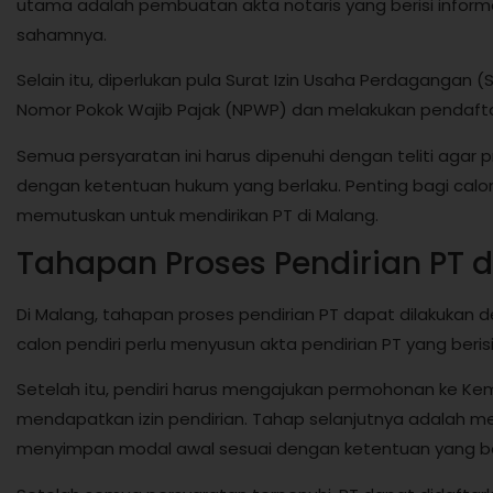
utama adalah pembuatan akta notaris yang berisi info
sahamnya.
Selain itu, diperlukan pula Surat Izin Usaha Perdagangan 
Nomor Pokok Wajib Pajak (NPWP) dan melakukan pendafta
Semua persyaratan ini harus dipenuhi dengan teliti agar p
dengan ketentuan hukum yang berlaku. Penting bagi cal
memutuskan untuk mendirikan PT di Malang.
Tahapan Proses Pendirian PT 
Di Malang, tahapan proses pendirian PT dapat dilakukan d
calon pendiri perlu menyusun akta pendirian PT yang beris
Setelah itu, pendiri harus mengajukan permohonan ke Ke
mendapatkan izin pendirian. Tahap selanjutnya adalah
menyimpan modal awal sesuai dengan ketentuan yang be