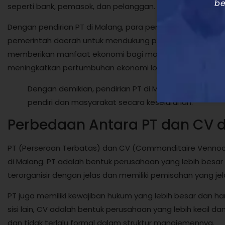
be
seperti bank, pemasok, dan pelanggan.
Dengan pendirian PT di Malang, para pendiri juga dapat m
pemerintah daerah untuk mendukung pengembangan bisnis.
memberikan manfaat ekonomi bagi masyarakat setempat,
meningkatkan pertumbuhan ekonomi lokal.
Dengan demikian, pendirian PT di Malang memiliki k
pendiri dan masyarakat secara keseluruhan.
Perbedaan Antara PT dan CV 
PT (Perseroan Terbatas) dan CV (Commanditaire Venno
di Malang. PT adalah bentuk perusahaan yang lebih besar 
terorganisir dengan jelas dan memiliki pemisahan yang j
PT juga memiliki kewajiban hukum yang lebih besar dan h
sisi lain, CV adalah bentuk perusahaan yang lebih kecil da
dan tidak terlalu formal dalam struktur manajemennya.