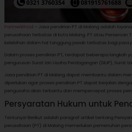
Partnerkita.id
– Jasa pendirian PT di Malang adalah laya
perusahaan terbatas di kota Malang. PT atau Perseroan 
kelebihan dalam hal tanggung jawab terbatas bagi par
Dalam proses pendirian PT, terdapat beberapa langkah yan
pengurusan Surat Izin Usaha Perdagangan (SIUP), Surat Izin 
Jasa pendirian PT di Malang dapat membantu dalam men
diperlukan agar proses pendirian PT dapat berjalan denga
pengusaha akan terbantu dan mempercepat proses pendi
Persyaratan Hukum untuk Pend
Tentunya! Berikut adalah paragraf artikel tentang Persyar
perusahaan (PT) di Malang memerlukan pemenuhan persy