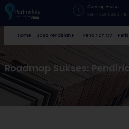
Opening Hours :
Sen - Sab 08:00 - 16
Home
Jasa Pendirian PT
Pendirian CV
Peri
Roadmap Sukses: Pendirian