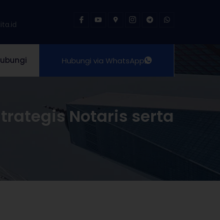
ta.id
ubungi
Hubungi via WhatsApp
rategis Notaris serta