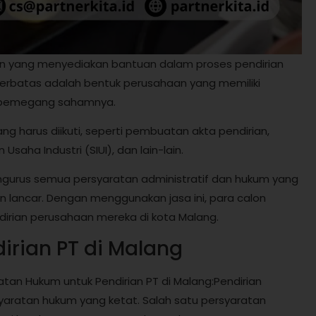
nan yang menyediakan bantuan dalam proses pendirian
Terbatas adalah bentuk perusahaan yang memiliki
a pemegang sahamnya.
g harus diikuti, seperti pembuatan akta pendirian,
Usaha Industri (SIUI), dan lain-lain.
gurus semua persyaratan administratif dan hukum yang
n lancar. Dengan menggunakan jasa ini, para calon
rian perusahaan mereka di kota Malang.
irian PT di Malang
atan Hukum untuk Pendirian PT di Malang:Pendirian
aratan hukum yang ketat. Salah satu persyaratan