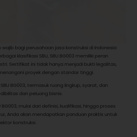
wajib bagi perusahaan jasa konstruksi di Indonesia
rbagai klasifikasi SBU, SBU BG003 memiliki peran
. Sertifikat ini tidak hanya menjadi bukti legalitas,
enangani proyek dengan standar tinggi.
SBU BG003, termasuk ruang lingkup, syarat, dan
bilitas dan peluang bisnis.
03, mulai dari definisi, kualifikasi, hingga proses
ktur, Anda akan mendapatkan panduan praktis untuk
tor konstruksi.