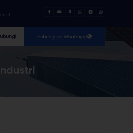
ta.id
ubungi
Hubungi via WhatsApp
ndustri