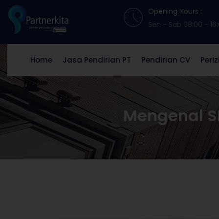
Opening Hours :
Sen - Sab 08:00 - 16
Home
Jasa Pendirian PT
Pendirian CV
Peri
Mengenal S