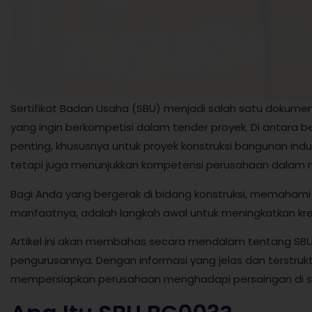
Sertifikat Badan Usaha (SBU) menjadi salah satu dokumen 
yang ingin berkompetisi dalam tender proyek. Di antara be
penting, khususnya untuk proyek konstruksi bangunan industri
tetapi juga menunjukkan kompetensi perusahaan dalam m
Bagi Anda yang bergerak di bidang konstruksi, memahami 
manfaatnya, adalah langkah awal untuk meningkatkan kredi
Artikel ini akan membahas secara mendalam tentang SBU BG0
pengurusannya. Dengan informasi yang jelas dan terstru
mempersiapkan perusahaan menghadapi persaingan di sek