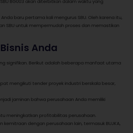
, SBU BG003 akan diterbitkan dalam waktu yang
 Anda baru pertama kali mengurus SBU. Oleh karena itu,
san SBU untuk mempermudah proses dan memastikan
Bisnis Anda
ng signifikan. Berikut adalah beberapa manfaat utama
pat mengikuti tender proyek industri berskala besar,
i menjadi jaminan bahwa perusahaan Anda memiliki
tu meningkatkan profitabilitas perusahaan.
n kemitraan dengan perusahaan lain, termasuk BUJKA,