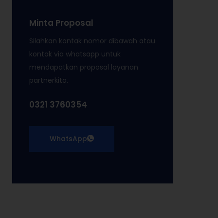
Minta Proposal
Silahkan kontak nomor dibawah atau
kontak via whatsapp untuk
mendapatkan proposal layanan
partnerkita.
0321 3760354
WhatsApp