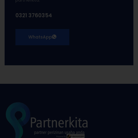
partnerkita.
0321 3760354
WhatsApp