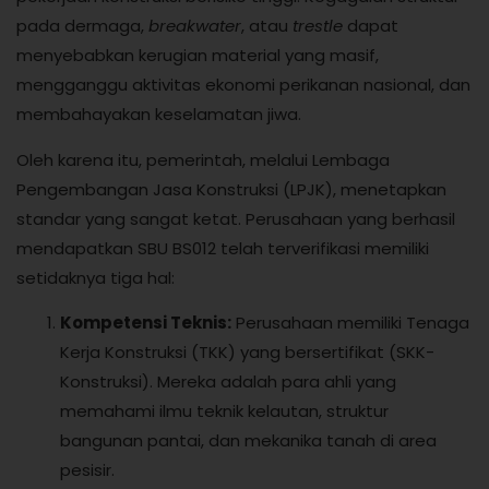
pada dermaga,
breakwater
, atau
trestle
dapat
menyebabkan kerugian material yang masif,
mengganggu aktivitas ekonomi perikanan nasional, dan
membahayakan keselamatan jiwa.
Oleh karena itu, pemerintah, melalui Lembaga
Pengembangan Jasa Konstruksi (LPJK), menetapkan
standar yang sangat ketat. Perusahaan yang berhasil
mendapatkan SBU BS012 telah terverifikasi memiliki
setidaknya tiga hal:
Kompetensi Teknis:
Perusahaan memiliki Tenaga
Kerja Konstruksi (TKK) yang bersertifikat (SKK-
Konstruksi). Mereka adalah para ahli yang
memahami ilmu teknik kelautan, struktur
bangunan pantai, dan mekanika tanah di area
pesisir.