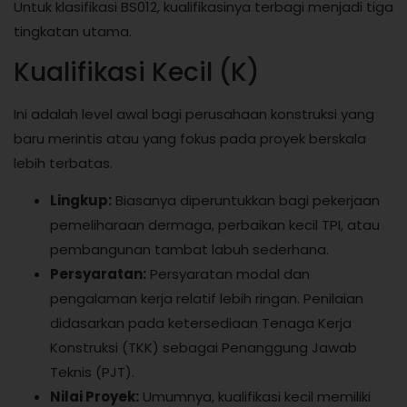
Untuk klasifikasi BS012, kualifikasinya terbagi menjadi tiga
tingkatan utama.
Kualifikasi Kecil (K)
Ini adalah level awal bagi perusahaan konstruksi yang
baru merintis atau yang fokus pada proyek berskala
lebih terbatas.
Lingkup:
Biasanya diperuntukkan bagi pekerjaan
pemeliharaan dermaga, perbaikan kecil TPI, atau
pembangunan tambat labuh sederhana.
Persyaratan:
Persyaratan modal dan
pengalaman kerja relatif lebih ringan. Penilaian
didasarkan pada ketersediaan Tenaga Kerja
Konstruksi (TKK) sebagai Penanggung Jawab
Teknis (PJT).
Nilai Proyek:
Umumnya, kualifikasi kecil memiliki