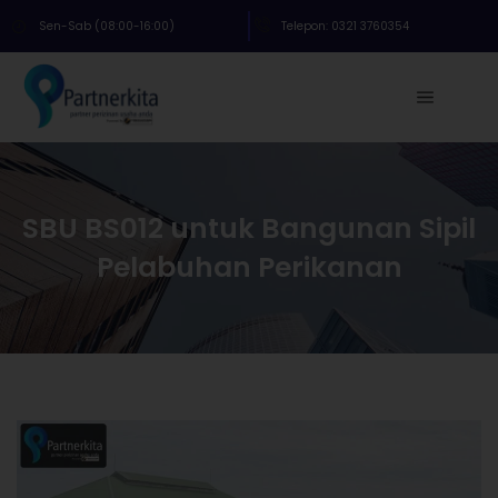
Sen-Sab (08:00-16:00)
Telepon: 0321 3760354
SBU BS012 untuk Bangunan Sipil
Pelabuhan Perikanan