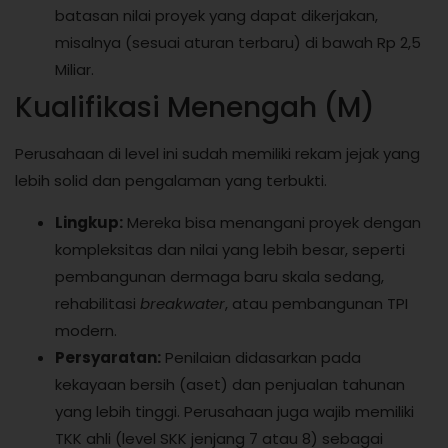
batasan nilai proyek yang dapat dikerjakan,
misalnya (sesuai aturan terbaru) di bawah Rp 2,5
Miliar.
Kualifikasi Menengah (M)
Perusahaan di level ini sudah memiliki rekam jejak yang
lebih solid dan pengalaman yang terbukti.
Lingkup:
Mereka bisa menangani proyek dengan
kompleksitas dan nilai yang lebih besar, seperti
pembangunan dermaga baru skala sedang,
rehabilitasi
breakwater
, atau pembangunan TPI
modern.
Persyaratan:
Penilaian didasarkan pada
kekayaan bersih (aset) dan penjualan tahunan
yang lebih tinggi. Perusahaan juga wajib memiliki
TKK ahli (level SKK jenjang 7 atau 8) sebagai