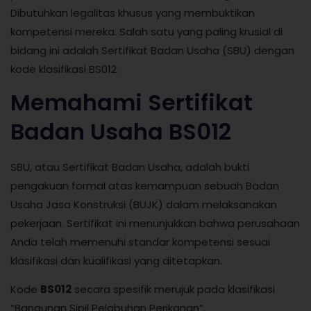
Dibutuhkan legalitas khusus yang membuktikan
kompetensi mereka. Salah satu yang paling krusial di
bidang ini adalah Sertifikat Badan Usaha (SBU) dengan
kode klasifikasi BS012.
Memahami Sertifikat
Badan Usaha BS012
SBU, atau Sertifikat Badan Usaha, adalah bukti
pengakuan formal atas kemampuan sebuah Badan
Usaha Jasa Konstruksi (BUJK) dalam melaksanakan
pekerjaan. Sertifikat ini menunjukkan bahwa perusahaan
Anda telah memenuhi standar kompetensi sesuai
klasifikasi dan kualifikasi yang ditetapkan.
Kode
BS012
secara spesifik merujuk pada klasifikasi
“Bangunan Sipil Pelabuhan Perikanan”.