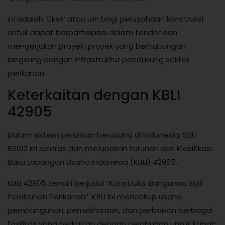
Ini adalah ‘tiket’ atau izin bagi perusahaan konstruksi
untuk dapat berpartisipasi dalam tender dan
mengerjakan proyek-proyek yang berhubungan
langsung dengan infrastruktur pendukung sektor
perikanan.
Keterkaitan dengan KBLI
42905
Dalam sistem perizinan berusaha di Indonesia, SBU
BS012 ini selaras dan merupakan turunan dari Klasifikasi
Baku Lapangan Usaha Indonesia (KBLI) 42905.
KBLI 42905 sendiri berjudul “Konstruksi Bangunan Sipil
Pelabuhan Perikanan”. KBLI ini mencakup usaha
pembangunan, pemeliharaan, dan perbaikan berbagai
fasilitas yang berkaitan dengan pelabuhan untuk kapal-