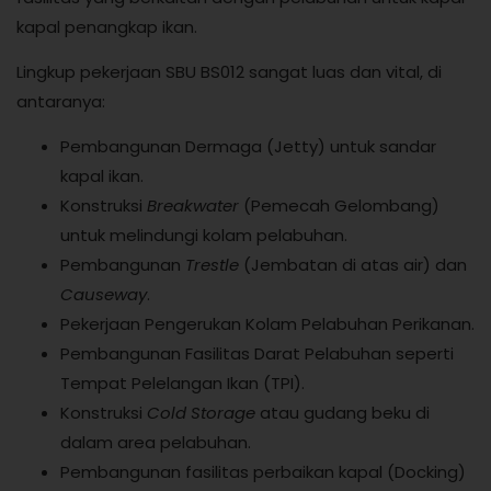
kapal penangkap ikan.
Lingkup pekerjaan SBU BS012 sangat luas dan vital, di
antaranya:
Pembangunan Dermaga (Jetty) untuk sandar
kapal ikan.
Konstruksi
Breakwater
(Pemecah Gelombang)
untuk melindungi kolam pelabuhan.
Pembangunan
Trestle
(Jembatan di atas air) dan
Causeway
.
Pekerjaan Pengerukan Kolam Pelabuhan Perikanan.
Pembangunan Fasilitas Darat Pelabuhan seperti
Tempat Pelelangan Ikan (TPI).
Konstruksi
Cold Storage
atau gudang beku di
dalam area pelabuhan.
Pembangunan fasilitas perbaikan kapal (Docking)