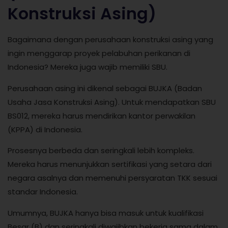
Konstruksi Asing)
Bagaimana dengan perusahaan konstruksi asing yang
ingin menggarap proyek pelabuhan perikanan di
Indonesia? Mereka juga wajib memiliki SBU.
Perusahaan asing ini dikenal sebagai BUJKA (Badan
Usaha Jasa Konstruksi Asing). Untuk mendapatkan SBU
BS012, mereka harus mendirikan kantor perwakilan
(KPPA) di Indonesia.
Prosesnya berbeda dan seringkali lebih kompleks.
Mereka harus menunjukkan sertifikasi yang setara dari
negara asalnya dan memenuhi persyaratan TKK sesuai
standar Indonesia.
Umumnya, BUJKA hanya bisa masuk untuk kualifikasi
Besar (B) dan seringkali diwajibkan bekerja sama dalam