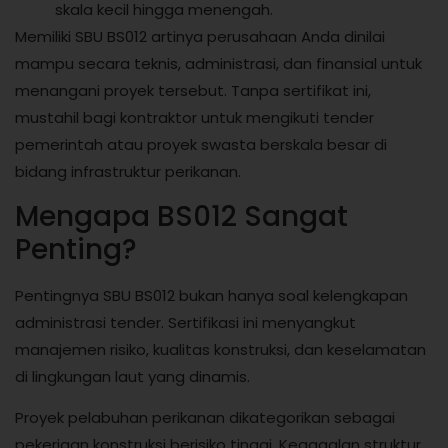
skala kecil hingga menengah.
Memiliki SBU BS012 artinya perusahaan Anda dinilai
mampu secara teknis, administrasi, dan finansial untuk
menangani proyek tersebut. Tanpa sertifikat ini,
mustahil bagi kontraktor untuk mengikuti tender
pemerintah atau proyek swasta berskala besar di
bidang infrastruktur perikanan.
Mengapa BS012 Sangat
Penting?
Pentingnya SBU BS012 bukan hanya soal kelengkapan
administrasi tender. Sertifikasi ini menyangkut
manajemen risiko, kualitas konstruksi, dan keselamatan
di lingkungan laut yang dinamis.
Proyek pelabuhan perikanan dikategorikan sebagai
pekerjaan konstruksi berisiko tinggi. Kegagalan struktur