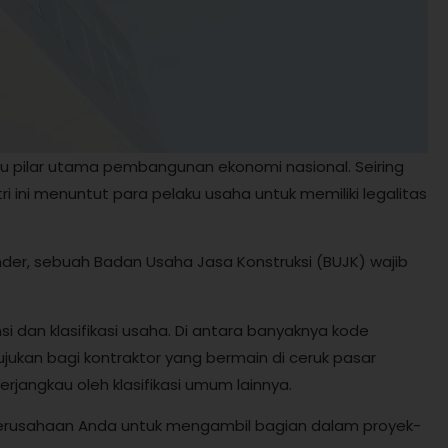
satu pilar utama pembangunan ekonomi nasional. Seiring
i ini menuntut para pelaku usaha untuk memiliki legalitas
nder, sebuah Badan Usaha Jasa Konstruksi (BUJK) wajib
i dan klasifikasi usaha. Di antara banyaknya kode
tujukan bagi kontraktor yang bermain di ceruk pasar
terjangkau oleh klasifikasi umum lainnya.
perusahaan Anda untuk mengambil bagian dalam proyek-