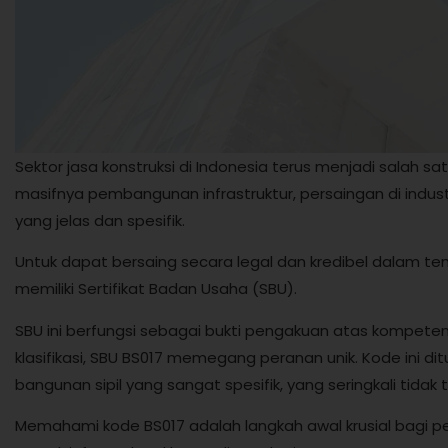
Sektor jasa konstruksi di Indonesia terus menjadi salah 
masifnya pembangunan infrastruktur, persaingan di industr
yang jelas dan spesifik.
Untuk dapat bersaing secara legal dan kredibel dalam te
memiliki Sertifikat Badan Usaha (SBU).
SBU ini berfungsi sebagai bukti pengakuan atas kompetens
klasifikasi, SBU BS017 memegang peranan unik. Kode ini di
bangunan sipil yang sangat spesifik, yang seringkali tidak 
Memahami kode BS017 adalah langkah awal krusial bagi 