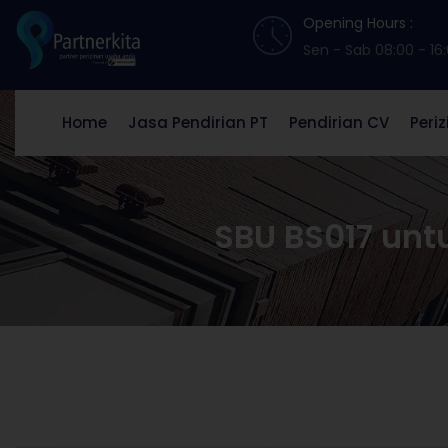
Opening Hours :
Sen - Sab 08:00 - 16
Home
Jasa Pendirian PT
Pendirian CV
Peri
SBU BS017 unt