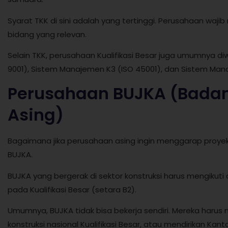
Syarat TKK di sini adalah yang tertinggi. Perusahaan waji
bidang yang relevan.
Selain TKK, perusahaan Kualifikasi Besar juga umumnya 
9001), Sistem Manajemen K3 (ISO 45001), dan Sistem Mana
Perusahaan BUJKA (Badan
Asing)
Bagaimana jika perusahaan asing ingin menggarap proyek
BUJKA.
BUJKA yang bergerak di sektor konstruksi harus mengikut
pada Kualifikasi Besar (setara B2).
Umumnya, BUJKA tidak bisa bekerja sendiri. Mereka ha
konstruksi nasional Kualifikasi Besar, atau mendirikan Kan