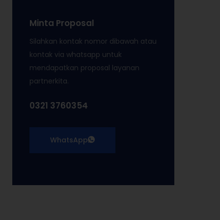
Minta Proposal
Silahkan kontak nomor dibawah atau
kontak via whatsapp untuk
mendapatkan proposal layanan
partnerkita.
0321 3760354
WhatsApp