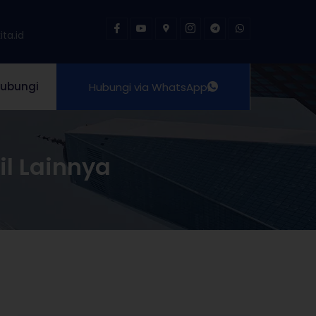
ta.id
ubungi
Hubungi via WhatsApp
il Lainnya