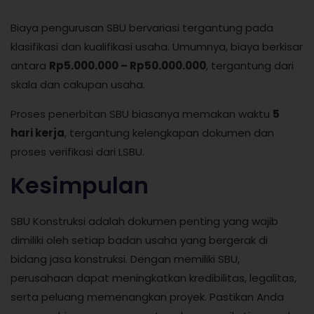
Biaya pengurusan SBU bervariasi tergantung pada
klasifikasi dan kualifikasi usaha. Umumnya, biaya berkisar
antara
Rp5.000.000 – Rp50.000.000
, tergantung dari
skala dan cakupan usaha.
Proses penerbitan SBU biasanya memakan waktu
5
hari kerja
, tergantung kelengkapan dokumen dan
proses verifikasi dari LSBU.
Kesimpulan
SBU Konstruksi adalah dokumen penting yang wajib
dimiliki oleh setiap badan usaha yang bergerak di
bidang jasa konstruksi. Dengan memiliki SBU,
perusahaan dapat meningkatkan kredibilitas, legalitas,
serta peluang memenangkan proyek. Pastikan Anda