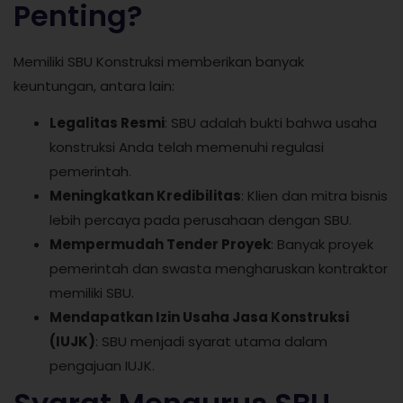
Penting?
Memiliki SBU Konstruksi memberikan banyak
keuntungan, antara lain:
Legalitas Resmi
: SBU adalah bukti bahwa usaha
konstruksi Anda telah memenuhi regulasi
pemerintah.
Meningkatkan Kredibilitas
: Klien dan mitra bisnis
lebih percaya pada perusahaan dengan SBU.
Mempermudah Tender Proyek
: Banyak proyek
pemerintah dan swasta mengharuskan kontraktor
memiliki SBU.
Mendapatkan Izin Usaha Jasa Konstruksi
(IUJK)
: SBU menjadi syarat utama dalam
pengajuan IUJK.