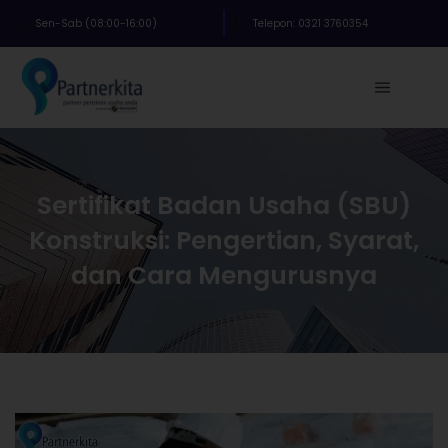
Sen-Sab (08:00-16:00)
Telepon: 0321 3760354
Sertifikat Badan Usaha (SBU)
Konstruksi: Pengertian, Syarat,
dan Cara Mengurusnya