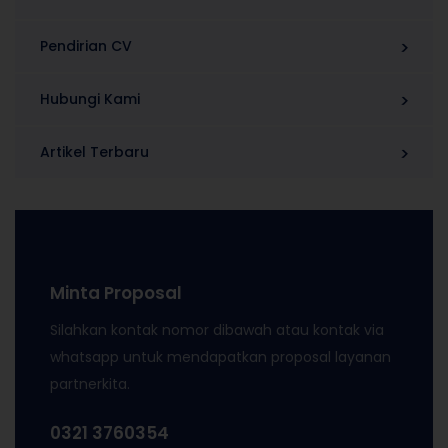
Pendirian CV
Hubungi Kami
Artikel Terbaru
Minta Proposal
Silahkan kontak nomor dibawah atau kontak via
whatsapp untuk mendapatkan proposal layanan
partnerkita.
0321 3760354