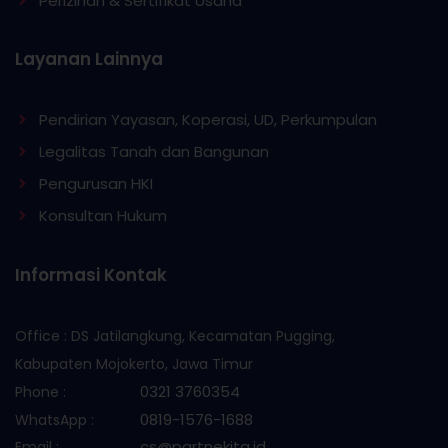
Perizinan & Sertifikat Usaha
Layanan Lainnya
Pendirian Yayasan, Koperasi, UD, Perkumpulan
Legalitas Tanah dan Bangunan
Pengurusan HKI
Konsultan Hukum
Informasi Kontak
Office : DS Jatilangkung, Kecamatan Pugging,
Kabupaten Mojokerto, Jawa Timur
0321 3760354
Phone :
0819-1576-1688
WhatsApp :
cs@partnekita.id
Email :