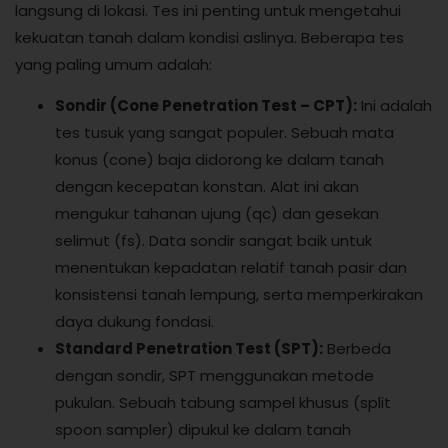
langsung di lokasi. Tes ini penting untuk mengetahui
kekuatan tanah dalam kondisi aslinya. Beberapa tes
yang paling umum adalah:
Sondir (Cone Penetration Test – CPT):
Ini adalah
tes tusuk yang sangat populer. Sebuah mata
konus (cone) baja didorong ke dalam tanah
dengan kecepatan konstan. Alat ini akan
mengukur tahanan ujung (qc) dan gesekan
selimut (fs). Data sondir sangat baik untuk
menentukan kepadatan relatif tanah pasir dan
konsistensi tanah lempung, serta memperkirakan
daya dukung fondasi.
Standard Penetration Test (SPT):
Berbeda
dengan sondir, SPT menggunakan metode
pukulan. Sebuah tabung sampel khusus (split
spoon sampler) dipukul ke dalam tanah