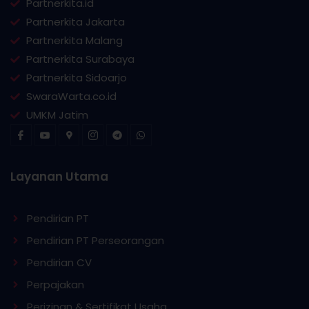
Partnerkita.id
Partnerkita Jakarta
Partnerkita Malang
Partnerkita Surabaya
Partnerkita Sidoarjo
SwaraWarta.co.id
UMKM Jatim
Layanan Utama
Pendirian PT
Pendirian PT Perseorangan
Pendirian CV
Perpajakan
Perizinan & Sertifikat Usaha