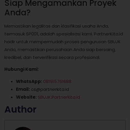
Siap Mengamankan Proyek
Anda?
Memastikan legalitas dan klasifikasi usaha Anda,
termasuk SP001, adalah spesialisasi kami. PartnerKita.id
hadir untuk mempermudah proses pengurusan SBUJK
Anda, memastikan perusahaan Anda siap bersaing,
kredibel, dan terverifikasi secara profesional.
Hubungi Kami:
WhatsApp:
081915761688
Email:
cs@partnerkita.id
Website:
SBUJK.Partnerkita.id
Author