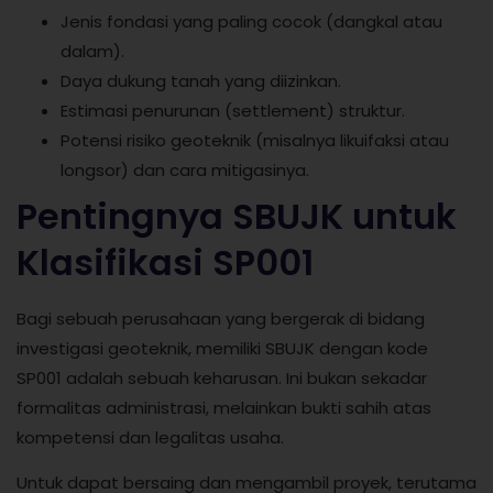
Jenis fondasi yang paling cocok (dangkal atau
dalam).
Daya dukung tanah yang diizinkan.
Estimasi penurunan (settlement) struktur.
Potensi risiko geoteknik (misalnya likuifaksi atau
longsor) dan cara mitigasinya.
Pentingnya SBUJK untuk
Klasifikasi SP001
Bagi sebuah perusahaan yang bergerak di bidang
investigasi geoteknik, memiliki SBUJK dengan kode
SP001 adalah sebuah keharusan. Ini bukan sekadar
formalitas administrasi, melainkan bukti sahih atas
kompetensi dan legalitas usaha.
Untuk dapat bersaing dan mengambil proyek, terutama