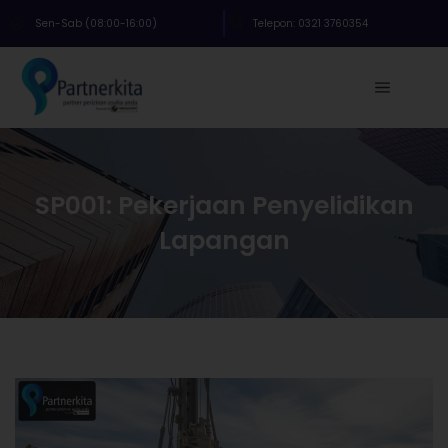
Sen-Sab (08:00-16:00)
Telepon: 0321 3760354
SP001: Pekerjaan Penyelidikan
Lapangan