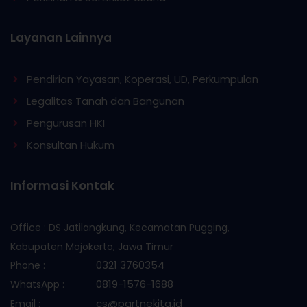
Layanan Lainnya
Pendirian Yayasan, Koperasi, UD, Perkumpulan
Legalitas Tanah dan Bangunan
Pengurusan HKI
Konsultan Hukum
Informasi Kontak
Office : DS Jatilangkung, Kecamatan Pugging,
Kabupaten Mojokerto, Jawa Timur
0321 3760354
Phone :
0819-1576-1688
WhatsApp :
cs@partnekita.id
Email :