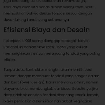
juga dirancang terlalu berlebihan (over-design).
Keduanya akan kita bahas di poin selanjutnya. SP001
memastikan bahwa desain fondasi sesuai dengan
daya dukung tanah yang sebenarnya.
Efisiensi Biaya dan Desain
Pekerjaan SP001 sering dianggap sebagai “biaya”.
Padahal, ini adalah “investasi”. Data yang akurat
memungkinkan insinyur merancang fondasi yang paling
efisien.
Tanpa data, kontraktor mungkin akan memilih opsi
“aman” dengan membuat fondasi yang sangat dalam
dan kuat (over-design). Hal ini memang aman, namun
biayanya bisa membengkak luar biasa. Sebaliknya, jika
data tidak akurat dan fondasi dirancang terlalu lemah,
biaya perbaikan di kemudian hari akibat kegagalan