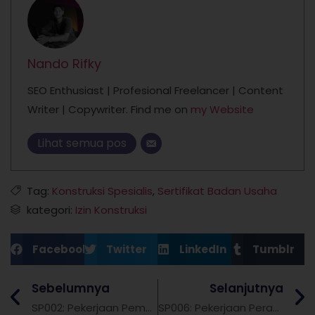
Nando Rifky
SEO Enthusiast | Profesional Freelancer | Content
Writer | Copywriter. Find me on
my Website
Lihat semua pos
Tag:
Konstruksi Spesialis
,
Sertifikat Badan Usaha
kategori:
Izin Konstruksi
Facebook
Twitter
LinkedIn
Tumblr
Sebelumnya
Selanjutnya
SP002: Pekerjaan Pembongkaran
SP006: Pekerjaan Perancah