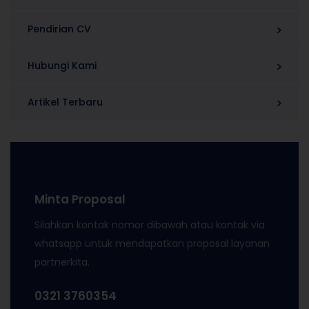
Pendirian CV
Hubungi Kami
Artikel Terbaru
Minta Proposal
Silahkan kontak nomor dibawah atau kontak via
whatsapp untuk mendapatkan proposal layanan
partnerkita.
0321 3760354