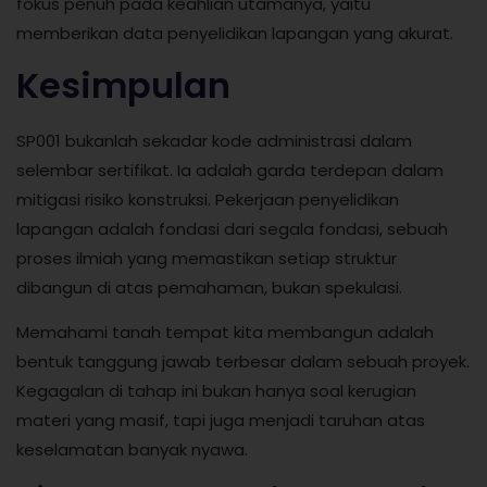
fokus penuh pada keahlian utamanya, yaitu
memberikan data penyelidikan lapangan yang akurat.
Kesimpulan
SP001 bukanlah sekadar kode administrasi dalam
selembar sertifikat. Ia adalah garda terdepan dalam
mitigasi risiko konstruksi. Pekerjaan penyelidikan
lapangan adalah fondasi dari segala fondasi, sebuah
proses ilmiah yang memastikan setiap struktur
dibangun di atas pemahaman, bukan spekulasi.
Memahami tanah tempat kita membangun adalah
bentuk tanggung jawab terbesar dalam sebuah proyek.
Kegagalan di tahap ini bukan hanya soal kerugian
materi yang masif, tapi juga menjadi taruhan atas
keselamatan banyak nyawa.