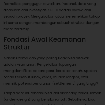
formalitas penggugur kewajiban. Padahal, data yang
dihasilkan dari investigasi SP001 adalah nyawa dari
sebuah proyek. Mengabaikan atau meremehkan tahap
ini sama dengan membangun sebuah struktur dengan
mata tertutup.
Fondasi Awal Keamanan
Struktur
Alasan utama dan yang paling tidak bisa ditawar
adalah keamanan. Penyelidikan lapangan
mengidentifikasi secara pasti karakter tanah. Apakah
tanah tersebut lunak, keras, mudah longsor, atau
memiliki potensi penurunan (settlement) yang tinggi?
Tanpa data ini, fondasi bisa jadi dirancang terlalu lemah
(under-design) yang berisiko runtuh. Sebaliknya, bisa