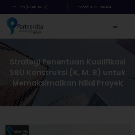
Sen-Sab (08:00-16:00)
Telepon: 0321 3760354
Strategi Penentuan Kualifikasi
SBU Konstruksi (K, M, B) untuk
Memaksimalkan Nilai Proyek