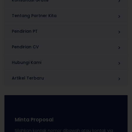
Konsultasi Gratis
Tentang Partner Kita
Pendirian PT
Pendirian CV
Hubungi Kami
Artikel Terbaru
Minta Proposal
Silahkan kontak nomor dibawah atau kontak via