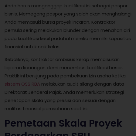
Anda harus menganggap kualifikasi ini sebagai paspor
bisnis. Memegang paspor yang salah akan menghalangi
Anda memasuki bursa proyek incaran. Kontraktor
pemula sering melakukan blunder dengan menahan diri
pada kualifikasi kecil padahal mereka memiliki kapasitas
finansial untuk naik kelas.
Sebaliknya, kontraktor ambisius kerap memalsukan
laporan keuangan demi menembus kualifikasi besar.
Praktik ini berujung pada pembekuan izin usaha ketika
sistem OSS RBA
melakukan audit silang dengan data
Direktorat Jenderal Pajak. Anda memerlukan strategi
penetapan skala yang presisi dan sesuai dengan
realitas finansial perusahaan saat ini.
Pemetaan Skala Proyek
Berdasarkan SBU