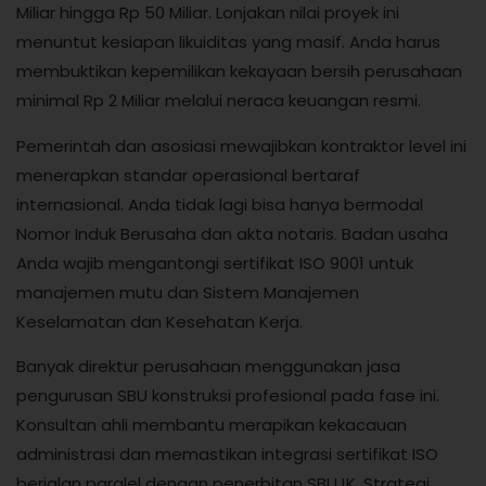
Miliar hingga Rp 50 Miliar. Lonjakan nilai proyek ini
menuntut kesiapan likuiditas yang masif. Anda harus
membuktikan kepemilikan kekayaan bersih perusahaan
minimal Rp 2 Miliar melalui neraca keuangan resmi.
Pemerintah dan asosiasi mewajibkan kontraktor level ini
menerapkan standar operasional bertaraf
internasional. Anda tidak lagi bisa hanya bermodal
Nomor Induk Berusaha dan akta notaris. Badan usaha
Anda wajib mengantongi sertifikat ISO 9001 untuk
manajemen mutu dan Sistem Manajemen
Keselamatan dan Kesehatan Kerja.
Banyak direktur perusahaan menggunakan jasa
pengurusan SBU konstruksi profesional pada fase ini.
Konsultan ahli membantu merapikan kekacauan
administrasi dan memastikan integrasi sertifikat ISO
berjalan paralel dengan penerbitan SBUJK. Strategi