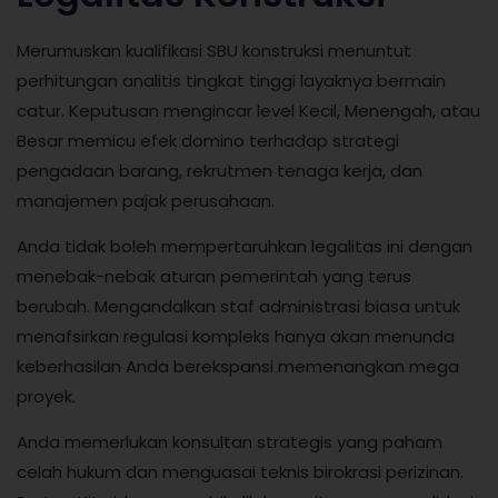
Merumuskan kualifikasi SBU konstruksi menuntut
perhitungan analitis tingkat tinggi layaknya bermain
catur. Keputusan mengincar level Kecil, Menengah, atau
Besar memicu efek domino terhadap strategi
pengadaan barang, rekrutmen tenaga kerja, dan
manajemen pajak perusahaan.
Anda tidak boleh mempertaruhkan legalitas ini dengan
menebak-nebak aturan pemerintah yang terus
berubah. Mengandalkan staf administrasi biasa untuk
menafsirkan regulasi kompleks hanya akan menunda
keberhasilan Anda berekspansi memenangkan mega
proyek.
Anda memerlukan konsultan strategis yang paham
celah hukum dan menguasai teknis birokrasi perizinan.