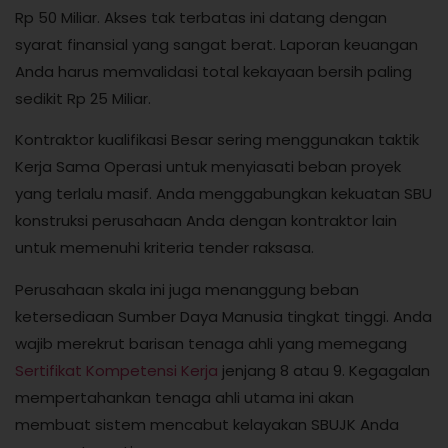
Rp 50 Miliar. Akses tak terbatas ini datang dengan
syarat finansial yang sangat berat. Laporan keuangan
Anda harus memvalidasi total kekayaan bersih paling
sedikit Rp 25 Miliar.
Kontraktor kualifikasi Besar sering menggunakan taktik
Kerja Sama Operasi untuk menyiasati beban proyek
yang terlalu masif. Anda menggabungkan kekuatan SBU
konstruksi perusahaan Anda dengan kontraktor lain
untuk memenuhi kriteria tender raksasa.
Perusahaan skala ini juga menanggung beban
ketersediaan Sumber Daya Manusia tingkat tinggi. Anda
wajib merekrut barisan tenaga ahli yang memegang
Sertifikat Kompetensi Kerja
jenjang 8 atau 9. Kegagalan
mempertahankan tenaga ahli utama ini akan
membuat sistem mencabut kelayakan SBUJK Anda