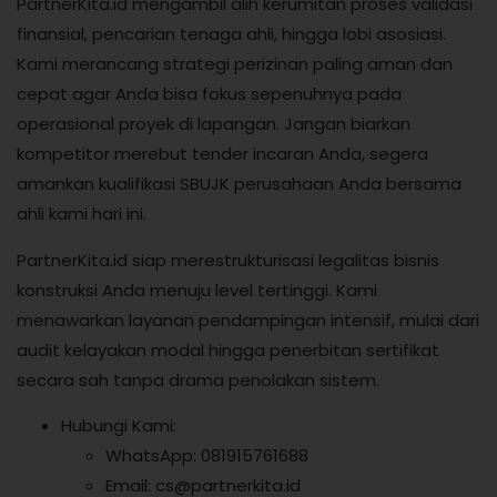
PartnerKita.id mengambil alih kerumitan proses validasi
finansial, pencarian tenaga ahli, hingga lobi asosiasi.
Kami merancang strategi perizinan paling aman dan
cepat agar Anda bisa fokus sepenuhnya pada
operasional proyek di lapangan. Jangan biarkan
kompetitor merebut tender incaran Anda, segera
amankan kualifikasi SBUJK perusahaan Anda bersama
ahli kami hari ini.
PartnerKita.id siap merestrukturisasi legalitas bisnis
konstruksi Anda menuju level tertinggi. Kami
menawarkan layanan pendampingan intensif, mulai dari
audit kelayakan modal hingga penerbitan sertifikat
secara sah tanpa drama penolakan sistem.
Hubungi Kami:
WhatsApp: 081915761688
Email: cs@partnerkita.id