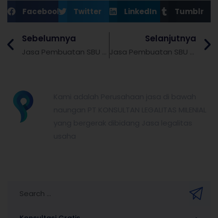
Facebook
Twitter
LinkedIn
Tumblr
Sebelumnya
Selanjutnya
Jasa Pembuatan SBU Konstruksi Paket Bundling dengan SKK
Jasa Pembuatan SBU Konstruksi Kualifikasi Kecil (K1) untuk CV Pemula
partnerkita.id
Kami adalah Perusahaan jasa di bawah
naungan PT KONSULTAN LEGALITAS MILENIAL
yang bergerak dibidang Jasa legalitas
usaha