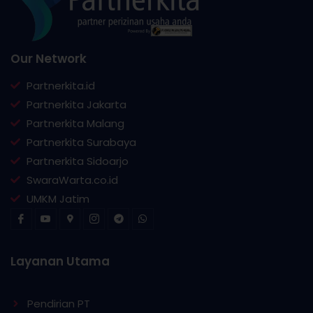
Our Network
Partnerkita.id
Partnerkita Jakarta
Partnerkita Malang
Partnerkita Surabaya
Partnerkita Sidoarjo
SwaraWarta.co.id
UMKM Jatim
Layanan Utama
Pendirian PT