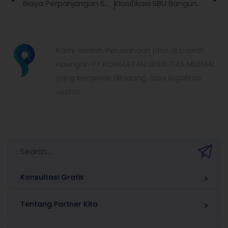
Biaya Perpanjangan SBU LPJK Terbaru
Klasifikasi SBU Bangunan Gedung untuk Jasa Konstruksi
partnerkita.id
Kami adalah Perusahaan jasa di bawah
naungan PT KONSULTAN LEGALITAS MILENIAL
yang bergerak dibidang Jasa legalitas
usaha
Konsultasi Gratis
Tentang Partner Kita