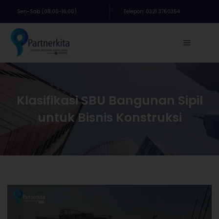
Sen-Sab (08:00-16:00)
Telepon: 0321 3760354
Klasifikasi SBU Bangunan Sipil
untuk Bisnis Konstruksi