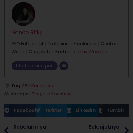
Nando Rifky
SEO Enthusiast | Profesional Freelancer | Content
Writer | Copywriter. Find me on
my Website
Lihat semua pos
Tag:
SBU Konstruksi
kategori:
Blog
,
Izin Konstruksi
Facebook
Twitter
LinkedIn
Tumblr
Sebelumnya
Selanjutnya