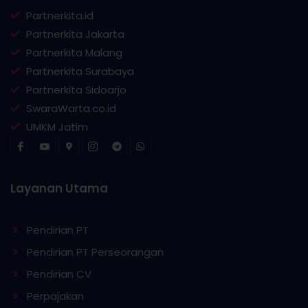
Partnerkita.id
Partnerkita Jakarta
Partnerkita Malang
Partnerkita Surabaya
Partnerkita Sidoarjo
SwaraWarta.co.id
UMKM Jatim
Layanan Utama
Pendirian PT
Pendirian PT Perseorangan
Pendirian CV
Perpajakan