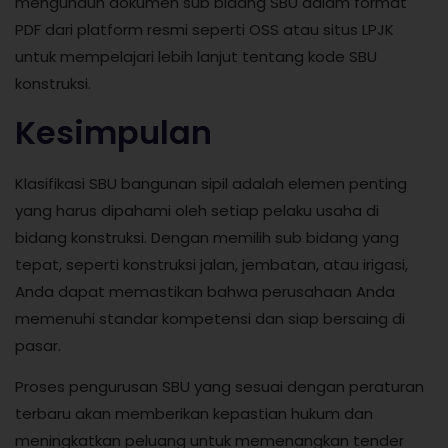
mengunduh dokumen sub bidang SBU dalam format
PDF dari platform resmi seperti OSS atau situs LPJK
untuk mempelajari lebih lanjut tentang kode SBU
konstruksi.
Kesimpulan
Klasifikasi SBU bangunan sipil adalah elemen penting
yang harus dipahami oleh setiap pelaku usaha di
bidang konstruksi. Dengan memilih sub bidang yang
tepat, seperti konstruksi jalan, jembatan, atau irigasi,
Anda dapat memastikan bahwa perusahaan Anda
memenuhi standar kompetensi dan siap bersaing di
pasar.
Proses pengurusan SBU yang sesuai dengan peraturan
terbaru akan memberikan kepastian hukum dan
meningkatkan peluang untuk memenangkan tender