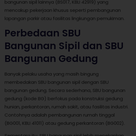
bangunan sipil lainnya (BS017, KBLI 42919) yang
mencakup pekerjaan khusus seperti pembangunan
lapangan parkir atau fasilitas lingkungan pemukiman.
Perbedaan SBU
Bangunan Sipil dan SBU
Bangunan Gedung
Banyak pelaku usaha yang masih bingung
membedakan SBU bangunan sipil dengan SBU
bangunan gedung. Secara sederhana, SBU bangunan
gedung (kode BG) berfokus pada konstruksi gedung
hunian, perkantoran, rumah sakit, atau fasilitas industri.
Contohnya adalah pembangunan rumah tinggal
(BG001, KBLI 41011) atau gedung perkantoran (BG002).
Sementara itu, SBU bangunan sipil lebih menekankan