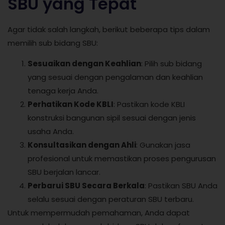
SBU yang Tepat
Agar tidak salah langkah, berikut beberapa tips dalam
memilih sub bidang SBU:
Sesuaikan dengan Keahlian
: Pilih sub bidang
yang sesuai dengan pengalaman dan keahlian
tenaga kerja Anda.
Perhatikan Kode KBLI
: Pastikan kode KBLI
konstruksi bangunan sipil sesuai dengan jenis
usaha Anda.
Konsultasikan dengan Ahli
: Gunakan jasa
profesional untuk memastikan proses pengurusan
SBU berjalan lancar.
Perbarui SBU Secara Berkala
: Pastikan SBU Anda
selalu sesuai dengan peraturan SBU terbaru.
Untuk mempermudah pemahaman, Anda dapat