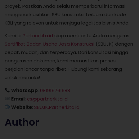
proyek. Pastikan Anda selalu memperbarui informasi
mengenai klasifikasi SBU konstruksi terbaru dan kode
KBLI yang relevan untuk menjaga legalitas bisnis Anda.
Kami di
Partnerkita.id
siap membantu Anda mengurus
Sertifikat Badan Usaha Jasa Konstruksi
(SBUJK) dengan
cepat, mudah, dan terpercaya. Dari konsultasi hingga
pengurusan dokumen, kami memastikan proses
berjalan lancar tanpa ribet. Hubungi kami sekarang
untuk memulai!
WhatsApp
:
081915761688
Email
:
cs@partnerkita.id
Website
:
SBUJK.Partnerkita.id
Author