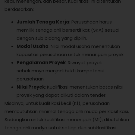
kecil, menengah, dan besar. Kualifikasi ini ditentukan
berdasarkan:
Jumlah Tenaga Kerja
: Perusahaan harus
memiliki tenaga ahli bersertifikat (SKA) sesuai
dengan sub bidang yang dipilih.
Modal Usaha
: Nilai modal usaha menentukan
kapasitas perusahaan untuk menangani proyek.
Pengalaman Proyek
: Riwayat proyek
sebelumnya menjadi bukti kompetensi
perusahaan.
Nilai Proyek
: Kualifikasi menentukan batas nilai
proyek yang dapat diikuti dalam tender.
Misalnya, untuk kualifikasi kecil (K1), perusahaan
membutuhkan minimal tenaga ahli muda per klasifikasi.
Sedangkan untuk kualifikasi menengah (M1), dibutuhkan
tenaga ahli madya untuk setiap dua subklasifikasi.