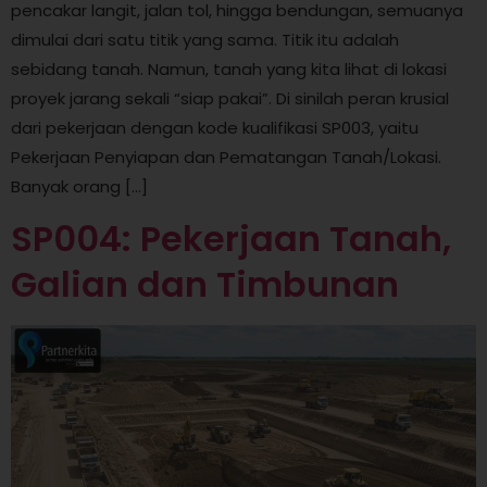
pencakar langit, jalan tol, hingga bendungan, semuanya
dimulai dari satu titik yang sama. Titik itu adalah
sebidang tanah. Namun, tanah yang kita lihat di lokasi
proyek jarang sekali “siap pakai”. Di sinilah peran krusial
dari pekerjaan dengan kode kualifikasi SP003, yaitu
Pekerjaan Penyiapan dan Pematangan Tanah/Lokasi.
Banyak orang […]
SP004: Pekerjaan Tanah,
Galian dan Timbunan