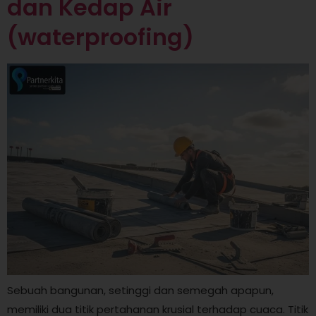
dan Kedap Air
(waterproofing)
Sebuah bangunan, setinggi dan semegah apapun,
memiliki dua titik pertahanan krusial terhadap cuaca. Titik