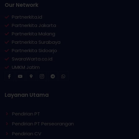
Our Network
Partnerkita.id
Partnerkita Jakarta
Partnerkita Malang
Partnerkita Surabaya
Partnerkita Sidoarjo
SwaraWarta.co.id
UMKM Jatim
Layanan Utama
Pendirian PT
Pendirian PT Perseorangan
Pendirian CV